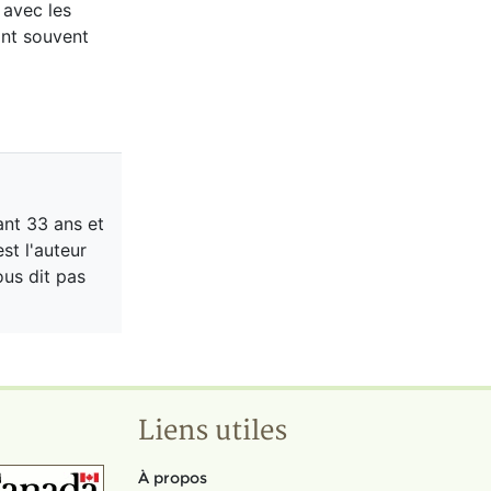
 avec les
ont souvent
nt 33 ans et
st l'auteur
ous dit pas
Liens utiles
À propos