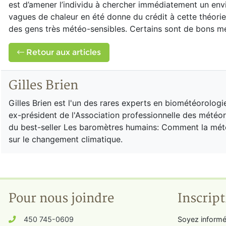
est d’amener l’individu à chercher immédiatement un envi
vagues de chaleur en été donne du crédit à cette théori
des gens très météo-sensibles. Certains sont de bons m
Retour aux articles
Gilles Brien
Gilles Brien est l'un des rares experts en biométéorol
ex-président de l'Association professionnelle des météoro
du best-seller Les baromètres humains: Comment la météo 
sur le changement climatique.
Pour nous joindre
Inscript
450 745-0609
Soyez informé