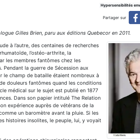
Hypersensibilités en
Partager sur
logue Gilles Brien, paru aux éditions Quebecor en 2011.
ude à l’autre, des centaines de recherches
umatoïde, l’ostéo-arthrite, la
par les membres fantômes chez les
s. Pendant la guerre de Sécession aux
ur le champ de bataille étaient nombreux à
 de douleurs fantômes quand les conditions
e médical sur le sujet est publié en 1877
nces. Dans son papier intitulé The Relation
son expérience auprès de vétérans de la
 comme un baromètre avant la pluie. Si les
histoires insolites, le peuple, lui, y voyait