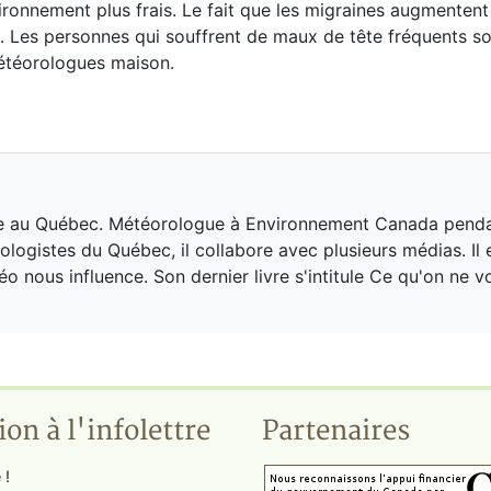
ronnement plus frais. Le fait que les migraines augmentent
e. Les personnes qui souffrent de maux de tête fréquents s
étéorologues maison.
ogie au Québec. Météorologue à Environnement Canada penda
logistes du Québec, il collabore avec plusieurs médias. Il e
nous influence. Son dernier livre s'intitule Ce qu'on ne v
ion à l'infolettre
Partenaires
 !