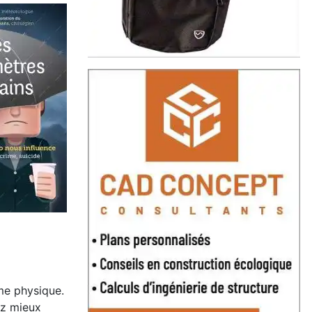
me physique.
ez mieux