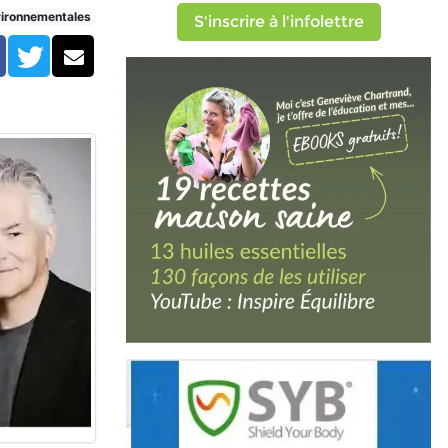
vironnementales
S'inscrire à l'infolettre
Facebook
Twitter
Courriel