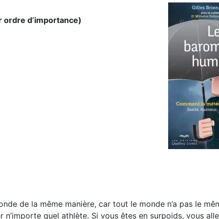
 ordre d’importance)
monde de la même manière, car tout le monde n’a pas le mê
n’importe quel athlète. Si vous êtes en surpoids, vous all