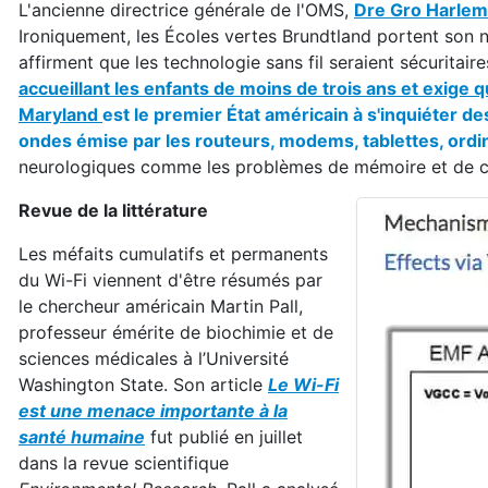
L'ancienne directrice générale de l'OMS,
Dre Gro Harlem
Ironiquement, les Écoles vertes Brundtland portent son 
affirment que les technologie sans fil seraient sécuritai
accueillant les enfants de moins de trois ans
et exige q
Maryland
est le premier État américain à s'inquiéter d
ondes émise par les routeurs, modems, tablettes, ord
neurologiques comme les problèmes de mémoire et de co
Revue de la littérature
Les méfaits cumulatifs et permanents
du Wi-Fi viennent d'être résumés par
le chercheur américain Martin Pall,
professeur émérite de biochimie et de
sciences médicales à l’Université
Washington State. Son article
Le Wi-Fi
est une menace importante à la
santé humaine
fut publié en juillet
dans la revue scientifique