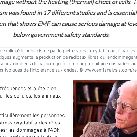
 a expliqué le mécanisme par lequel le stress oxydatif causé par le
iques augmente la production de radicaux libres qui endommagent
t alors inondées de calcium qui à son tour produit une cascade d'aut
 typiques de l'intolérance aux ondes. © www.emfanalysis.com/r
fréquences et a été bien
ur les cellules, les animaux
rticulièrement les personnes
stress oxydatif a des rôles
ues; les dommages à l'ADN