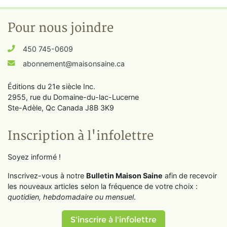
Pour nous joindre
450 745-0609
abonnement@maisonsaine.ca
Éditions du 21e siècle Inc.
2955, rue du Domaine-du-lac-Lucerne
Ste-Adèle, Qc Canada J8B 3K9
Inscription à l'infolettre
Soyez informé !
Inscrivez-vous à notre
Bulletin Maison Saine
afin de recevoir
les nouveaux articles selon la fréquence de votre choix :
quotidien, hebdomadaire ou mensuel
.
S'inscrire à l'infolettre