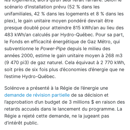
scénario d’installation prévu (52 % dans les
unifamiliales, 42 % dans les logements et 8 % dans les
plex), le gain unitaire moyen pondéré devrait être
presque doublé pour atteindre 815 kWh/an au lieu des
483 kWh/an calculés par Hydro-Québec. Pour sa part,
le Fonds en efficacité énergétique de Gaz Métro, qui
subventionne le
Power-Pipe
depuis le milieu des
années 2000, estime le gain unitaire moyen à 268 m3
(9 470 pi3) de gaz naturel. Cela équivaut à 2 770 kWh,
soit près de six fois plus d’économies d’énergie que ne
l’estime Hydro-Québec.
Solénove a présenté à la Régie de l’énergie une
demande de révision partielle
de sa décision et
l’approbation d’un budget de 3 millions $ en raison des
retards accusés dans le lancement du programme. La
Régie a rejeté cette demande, ne la jugeant pas
d’intérêt public.