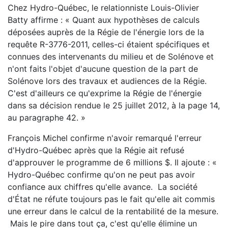
Chez Hydro-Québec, le relationniste Louis-Olivier
Batty affirme : « Quant aux hypothèses de calculs
déposées auprès de la Régie de l'énergie lors de la
requête R-3776-2011, celles-ci étaient spécifiques et
connues des intervenants du milieu et de Solénove et
n'ont faits l'objet d'aucune question de la part de
Solénove lors des travaux et audiences de la Régie.
C'est d'ailleurs ce qu'exprime la Régie de l'énergie
dans sa décision rendue le 25 juillet 2012, à la page 14,
au paragraphe 42. »
François Michel confirme n'avoir remarqué l'erreur
d'Hydro-Québec après que la Régie ait refusé
d'approuver le programme de 6 millions $. Il ajoute : «
Hydro-Québec confirme qu'on ne peut pas avoir
confiance aux chiffres qu'elle avance. La société
d'État ne réfute toujours pas le fait qu'elle ait commis
une erreur dans le calcul de la rentabilité de la mesure.
Mais le pire dans tout ça, c'est qu'elle élimine un