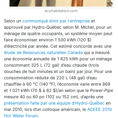
ecohabitation.com
Selon un
communiqué émis par l'entreprise
et
approuvé par Hydro-Québec selon M. Michel, pour un
ménage de quatre occupants, un système moyen peut
faire économiser environ 1 500 kWh (120 $)
d’électricité par année. Cet estimé concorde avec une
étude de Ressources naturelles Canada
qui a mesuré
une économie annuelle de 1 825 kWh pour un ménage
consommant 325 L (72 gal) d’eau chaude (trois
douches de huit minutes et un bain) par jour. Pour une
consommation réduite de 220 L (48 gal) d’eau
chauffée à 60 °C (140 °F), l’économie varie entre 869
et 1 021 kWh (70 $ à 82 $)/an selon que le
Power-Pipe
mesure 40 ou 60 po (102 ou 152 cm), d’après une
présentation faite par une équipe d’Hydro-Québec
en
mai 2010, lors d’un colloque américain, le
ACEEE 2010
Hot Water Forum
.