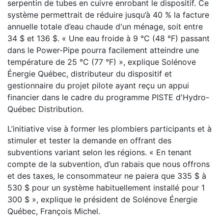
serpentin de tubes en cuivre enrobant le dispositif. Ce
système permettrait de réduire jusqu’à 40 % la facture
annuelle totale d’eau chaude d'un ménage, soit entre
34 $ et 136 $. « Une eau froide à 9 °C (48 °F) passant
dans le Power-Pipe pourra facilement atteindre une
température de 25 °C (77 °F) », explique Solénove
Énergie Québec, distributeur du dispositif et
gestionnaire du projet pilote ayant reçu un appui
financier dans le cadre du programme PISTE d'Hydro-
Québec Distribution.
L’initiative vise à former les plombiers participants et à
stimuler et tester la demande en offrant des
subventions variant selon les régions. « En tenant
compte de la subvention, d’un rabais que nous offrons
et des taxes, le consommateur ne paiera que 335 $ à
530 $ pour un système habituellement installé pour 1
300 $ », explique le président de Solénove Énergie
Québec, François Michel.