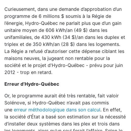
Curieusement, dans une demande d’approbation d’un
programme de 6 millions $ soumis à la Régie de
l’énergie, Hydro-Québec ne parlait plus que d’un gain
unitaire moyen de 606 kWh/an (49 $) dans les
unifamiliales, de 430 kWh (34 $)/an dans les duplex et
triplex et de 350 kWh/an (28 $) dans les logements.
La Régie a refusé d’autoriser cette dépense ciblant les
maisons neuves, la jugeant non rentable pour la
société et le projet d'Hydro-Québec - prévu pour juin
2012 - trop en retard.
Erreur d’Hydro-Québec
Or, le programme aurait été très rentable, fait valoir
Solénove, si Hydro-Québec n’avait pas commis
une
erreur méthodologique dans son calcul
. En effet,
la société d’État a basé son estimation sur la nécessité
d’installer deux systèmes dans les plex et trois dans
les logements, alors qu’un seul ferait l’affaire. Selon le