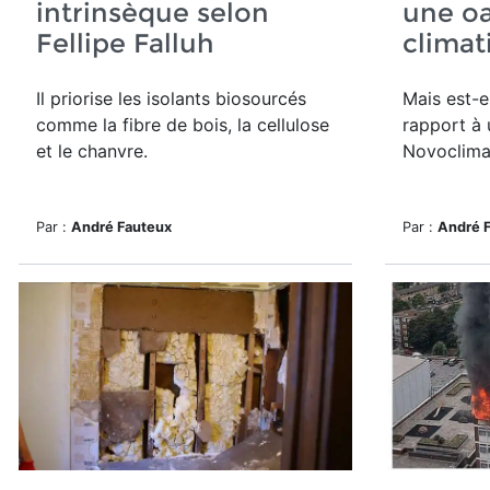
intrinsèque selon
une oa
Fellipe Falluh
climat
Il priorise les isolants biosourcés
Mais est-e
comme la fibre de bois, la cellulose
rapport à 
et le chanvre.
Novoclima
Par :
André Fauteux
Par :
André 