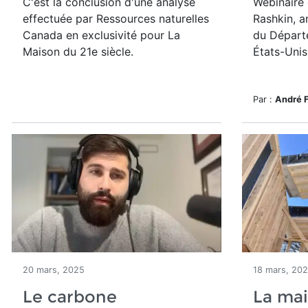
C'est la conclusion d'une analyse
Webinaire 
effectuée par Ressources naturelles
Rashkin, a
Canada en exclusivité pour La
du Départ
Maison du 21e siècle.
États-Unis
Par :
André 
20 mars, 2025
18 mars, 20
Le carbone
La mai