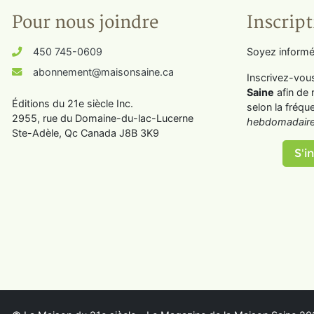
Pour nous joindre
Inscript
450 745-0609
Soyez informé
abonnement@maisonsaine.ca
Inscrivez-vou
Saine
afin de 
Éditions du 21e siècle Inc.
selon la fréqu
2955, rue du Domaine-du-lac-Lucerne
hebdomadaire
Ste-Adèle, Qc Canada J8B 3K9
S'in