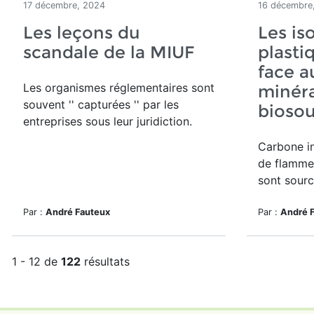
17 décembre, 2024
16 décembre
Les leçons du
Les is
scandale de la MIUF
plasti
face a
Les organismes réglementaires sont
minéra
souvent '' capturées '' par les
biosou
entreprises sous leur juridiction.
Carbone in
de flamme 
sont sourc
Par :
André Fauteux
Par :
André 
1 - 12 de
122
résultats