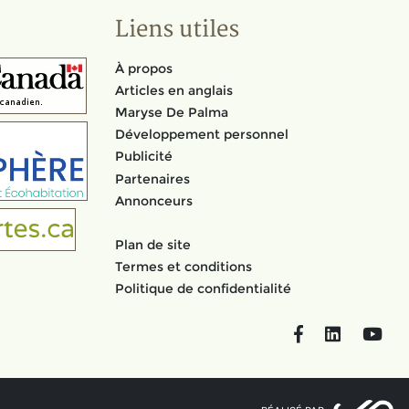
Liens utiles
À propos
Articles en anglais
Maryse De Palma
Développement personnel
Publicité
Partenaires
Annonceurs
Plan de site
Termes et conditions
Politique de confidentialité
Facebook
LinkedIn
You