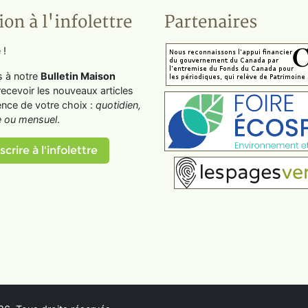
ion à l'infolettre
Partenaires
 !
s à notre
Bulletin Maison
recevoir les nouveaux articles
ence de votre choix :
quotidien,
 ou mensuel
.
scrire à l'infolettre