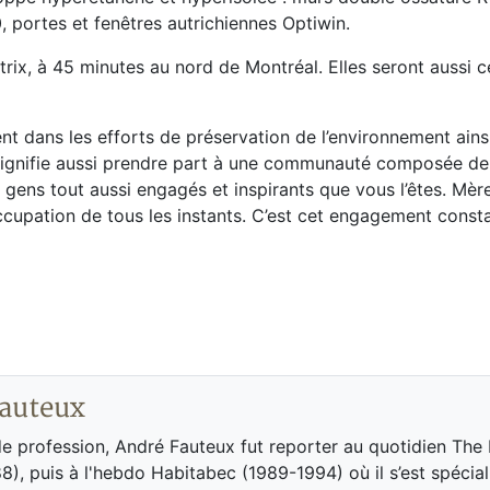
50, portes et fenêtres autrichiennes Optiwin.
rix, à 45 minutes au nord de Montréal. Elles seront aussi ce
nt dans les efforts de préservation de l’environnement ains
signifie aussi prendre part à une communauté composée de
s gens tout aussi engagés et inspirants que vous l’êtes. Mè
́occupation de tous les instants. C’est cet engagement const
auteux
de profession, André Fauteux fut reporter au quotidien The
8), puis à l'hebdo Habitabec (1989-1994) où il s’est spécial