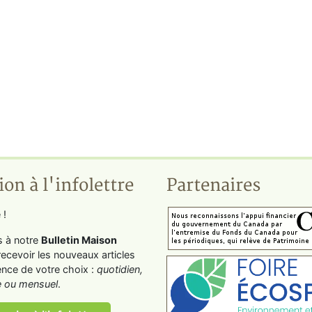
ion à l'infolettre
Partenaires
 !
s à notre
Bulletin Maison
recevoir les nouveaux articles
ence de votre choix :
quotidien,
 ou mensuel
.