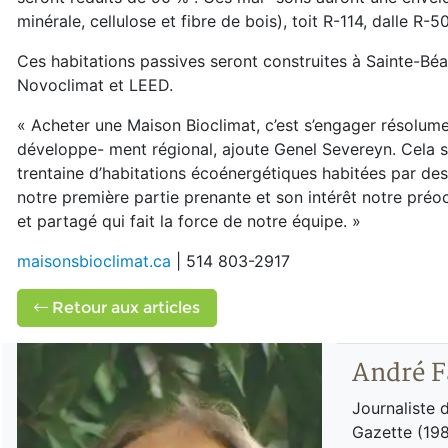
minérale, cellulose et fibre de bois), toit R-114, dalle R-
Ces habitations passives seront construites à Sainte-Béat
Novoclimat et LEED.
« Acheter une Maison Bioclimat, c’est s’engager résolume
développe- ment régional, ajoute Genel Severeyn. Cela 
trentaine d’habitations écoénergétiques habitées par de
notre première partie prenante et son intérêt notre pre
et partagé qui fait la force de notre équipe. »
maisonsbioclimat.ca
| 514 803-2917
Retour aux articles
André F
Journaliste 
Gazette (198