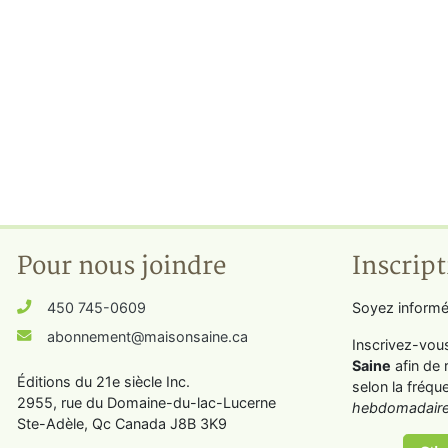
Pour nous joindre
Inscript
450 745-0609
Soyez informé
abonnement@maisonsaine.ca
Inscrivez-vou
Saine
afin de 
Éditions du 21e siècle Inc.
selon la fréqu
2955, rue du Domaine-du-lac-Lucerne
hebdomadaire
Ste-Adèle, Qc Canada J8B 3K9