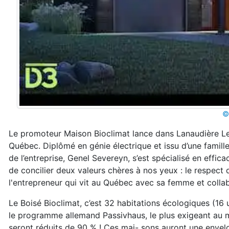
©
Le promoteur Maison Bioclimat lance dans Lanaudière Le
Québec. Diplômé en génie électrique et issu d’une famill
de l’entreprise, Genel Severeyn, s’est spécialisé en efficac
de concilier deux valeurs chères à nos yeux : le respect
l'entrepreneur qui vit au Québec avec sa femme et coll
Le Boisé Bioclimat, c’est 32 habitations écologiques (16 un
le programme allemand Passivhaus, le plus exigeant au mon
seront réduits de 90 % ! Ces mai- sons auront une envel