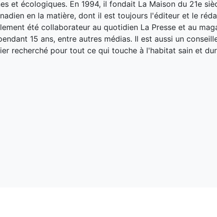
es et écologiques. En 1994, il fondait La Maison du 21e siè
adien en la matière, dont il est toujours l'éditeur et le réd
galement été collaborateur au quotidien La Presse et au ma
endant 15 ans, entre autres médias. Il est aussi un conseill
ier recherché pour tout ce qui touche à l'habitat sain et dur