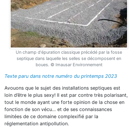
Un champ d'épuration classique précédé par la fosse
septique dans laquelle les selles se décomposent en
boues. © Imausar Environnement
Texte paru dans notre numéro du printemps 2023
Avouons que le sujet des installations septiques est
loin d’être le plus sexy! Il est par contre très polarisant,
tout le monde ayant une forte opinion de la chose en
fonction de son vécu… et de ses connaissances
limitées de ce domaine complexifié par la
réglementation antipollution.