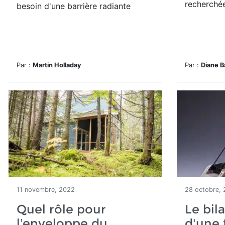
recherchée
besoin d'une barrière radiante
Par :
Martin Holladay
Par :
Diane B
11 novembre, 2022
28 octobre,
Quel rôle pour
Le bil
l’enveloppe du
d'une 