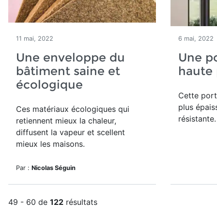
11 mai, 2022
6 mai, 2022
Une enveloppe du
Une po
bâtiment saine et
haute
écologique
Cette port
plus épais
Ces matériaux écologiques qui
résistante.
retiennent mieux la chaleur,
diffusent la vapeur et scellent
mieux les maisons.
Par :
Nicolas Séguin
49 - 60 de
122
résultats