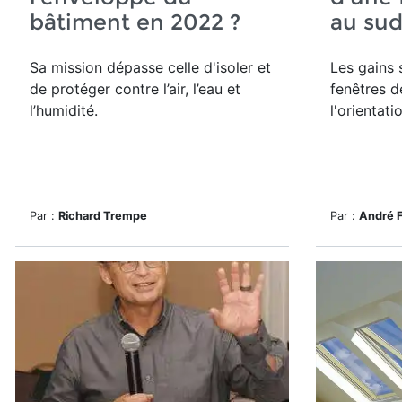
bâtiment en 2022 ?
au su
Sa mission dépasse celle d'isoler et
Les gains s
de protéger contre l’air, l’eau et
fenêtres 
l’humidité.
l'orientati
Par :
Richard Trempe
Par :
André 