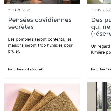
21 juillet, 2022
18 juin, 2022
Pensées covidiennes
Des pu
secrètes
qui ne
(réser
Les pompiers seront contents, les
maisons seront trop humides pour
Un regard 
brûler.
lumière po
Par :
Joseph Lstiburek
Par :
Jon Ea