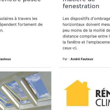
d
fenestration
olaires à travers les
Les dispositifs d'ombrag
dépendent fortement de
horizontaux doivent mesu
on.
peu moins de la moitié de
distance comprise entre 
la fenêtre et l'emplaceme
ceux-ci.
Fauteux
Par :
André Fauteux