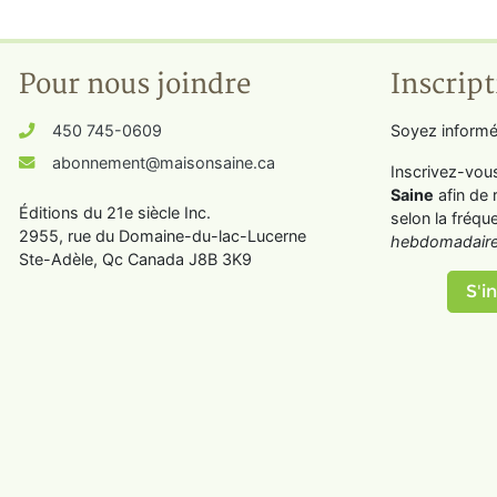
Pour nous joindre
Inscript
450 745-0609
Soyez informé
abonnement@maisonsaine.ca
Inscrivez-vou
Saine
afin de 
Éditions du 21e siècle Inc.
selon la fréqu
2955, rue du Domaine-du-lac-Lucerne
hebdomadaire
Ste-Adèle, Qc Canada J8B 3K9
S'in