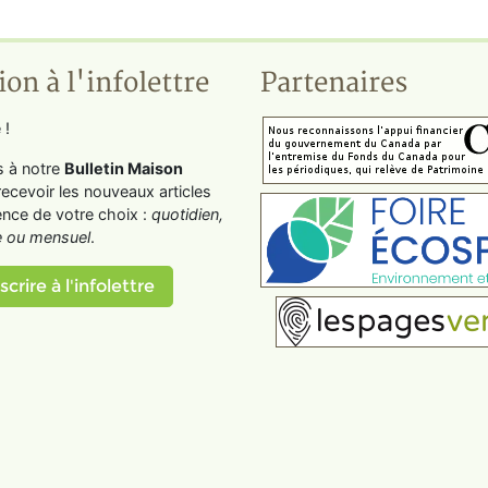
ion à l'infolettre
Partenaires
 !
s à notre
Bulletin Maison
recevoir les nouveaux articles
ence de votre choix :
quotidien,
 ou mensuel
.
scrire à l'infolettre