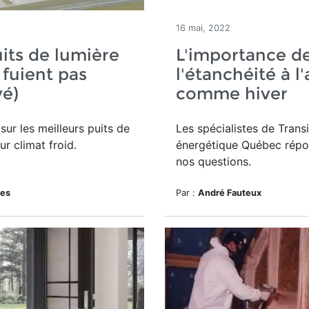
16 mai, 2022
its de lumière
L'importance d
 fuient pas
l'étanchéité à l'
vé)
comme hiver
sur les meilleurs puits de
Les spécialistes de Transi
ur climat froid.
énergétique Québec répo
nos questions.
kes
Par :
André Fauteux