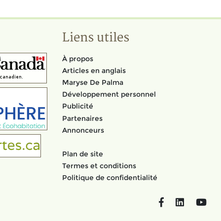
Liens utiles
À propos
Articles en anglais
Maryse De Palma
Développement personnel
Publicité
Partenaires
Annonceurs
Plan de site
Termes et conditions
Politique de confidentialité
Facebook
LinkedIn
You