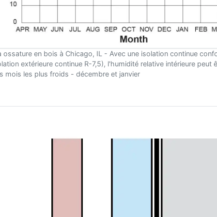
à ossature en bois à Chicago, IL - Avec une isolation continue co
olation extérieure continue R-7,5), l'humidité relative intérieure peut
s mois les plus froids - décembre et janvier