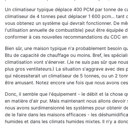
Un climatiseur typique déplace 400 PCM par tonne de c
climatiseur de 4 tonnes peut déplacer 1 600 pcm... tant q
vous obtenez un système qui devrait fonctionner. De mê
l'utilisation annuelle de combustible) peut être équipée 
conformer à ces nouvelles recommandations du CDC en r
Bien sûr, une maison typique n'a probablement besoin q
Btu de capacité de chauffage ou moins. Bref, les spécia
climatisation vont s'énerver. (Je ne suis pas sûr que no
plus gros ventilateurs.) La situation s'aggrave avec des 
qui nécessiterait un climatiseur de 5 tonnes, ou un 2 to
être amusant. Notez encore une fois que nous avons ces c
Donc, il semble que l'équipement - le débit et la chose qu
en matière d'air pur. Mais maintenant nous allons devoir
nous avons surdimensionné les systèmes pour obtenir de
de le faire dans les maisons efficaces - les déshumidifi
humides et dans les climats humides mixtes. Il n'y a don