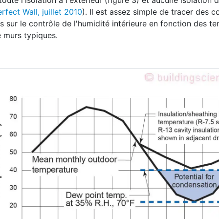
toute l'isolation à l'extérieur (figure 3) et aucune isolation 
rfect Wall, juillet 2010
). Il est assez simple de tracer des 
 sur le contrôle de l'humidité intérieure en fonction des t
 murs typiques.