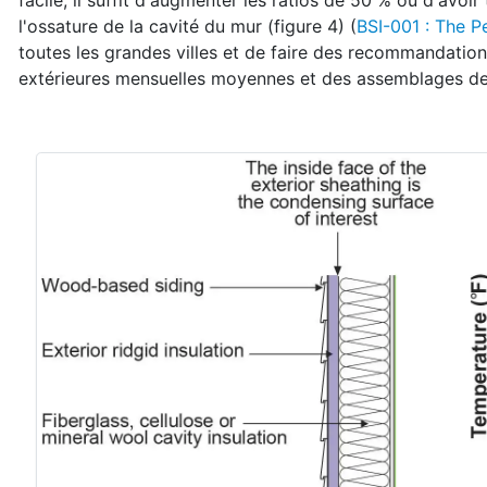
facile, il suffit d'augmenter les ratios de 50 % ou d'avoir 
l'ossature de la cavité du mur (figure 4) (
BSI-001 : The Pe
toutes les grandes villes et de faire des recommandations
extérieures mensuelles moyennes et des assemblages de