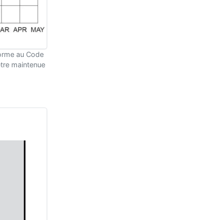
nforme au Code
 être maintenue