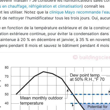
devenir malsain ? Je considère les humidificateurs sales c
s en chauffage, réfrigération et climatisation
) connaît les
 les utiliser. Notez que la
clinique Mayo recommande l'eau 
 de nettoyer l'humidificateur tous les trois jours. Oui, auc
e en fonction de la température extérieure et de la construc
ion extérieure continue, pour éviter la condensation dans 
 maintenue à 20 % en décembre et janvier, à 35 % en novem
s gens pendant 8 mois et sauvez le bâtiment pendant 4 mois 