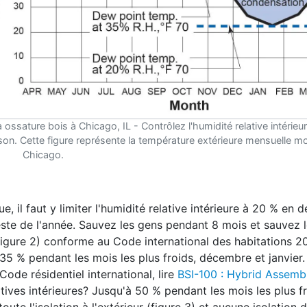
ossature bois à Chicago, IL - Contrôlez l'humidité relative intérieu
aison. Cette figure représente la température extérieure mensuelle 
Chicago.
, il faut y limiter l'humidité relative intérieure à 20 % en
este de l'année. Sauvez les gens pendant 8 mois et sauvez 
Figure 2) conforme au Code international des habitations 2
 35 % pendant les mois les plus froids, décembre et janvier.
Code résidentiel international, lire
BSI-100 : Hybrid Assembl
atives intérieures? Jusqu'à 50 % pendant les mois les plus f