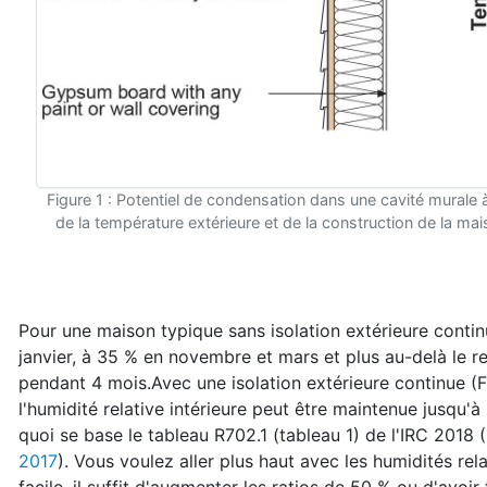
Figure 1 : Potentiel de condensation dans une cavité murale à 
de la température extérieure et de la construction de la m
Pour une maison typique sans isolation extérieure continue
janvier, à 35 % en novembre et mars et plus au-delà le r
pendant 4 mois.Avec une isolation extérieure continue (
l'humidité relative intérieure peut être maintenue jusqu'à
quoi se base le tableau R702.1 (tableau 1) de l'IRC 2018 (
2017
). Vous voulez aller plus haut avec les humidités rel