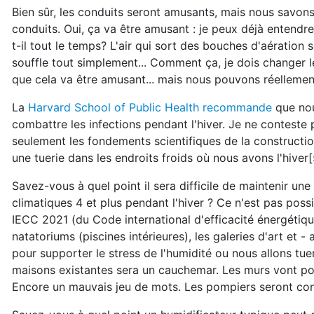
Bien sûr, les conduits seront amusants, mais nous savons
conduits. Oui, ça va être amusant : je peux déjà entendre 
t-il tout le temps? L'air qui sort des bouches d'aération souff
souffle tout simplement... Comment ça, je dois changer l
que cela va être amusant... mais nous pouvons réellement
La
Harvard School of Public Health recommande
que nou
combattre les infections pendant l'hiver. Je ne contest
seulement les fondements scientifiques de la constructio
une tuerie dans les endroits froids où nous avons l'hiver
Savez-vous à quel point il sera difficile de maintenir u
climatiques 4 et plus pendant l'hiver ? Ce n'est pas po
IECC 2021 (du Code international d'efficacité énergétiq
natatoriums (piscines intérieures), les galeries d'art et 
pour supporter le stress de l'humidité ou nous allons tue
maisons existantes sera un cauchemar. Les murs vont pour
Encore un mauvais jeu de mots. Les pompiers seront cont