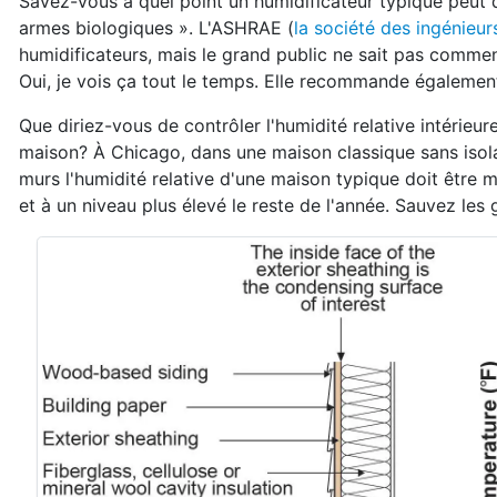
Savez-vous à quel point un humidificateur typique peut 
armes biologiques ». L'ASHRAE (
la société des ingénieur
humidificateurs, mais le grand public ne sait pas comment
Oui, je vois ça tout le temps. Elle recommande également
Que diriez-vous de contrôler l'humidité relative intérieur
maison? À Chicago, dans une maison classique sans isolat
murs l'humidité relative d'une maison typique doit être
et à un niveau plus élevé le reste de l'année. Sauvez le