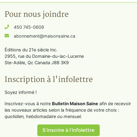
Pour nous joindre
450 745-0609
abonnement@maisonsaine.ca
Éditions du 21e siècle Inc.
2955, rue du Domaine-du-lac-Lucerne
Ste-Adèle, Qc Canada J8B 3K9
Inscription à l'infolettre
Soyez informé !
Inscrivez-vous à notre
Bulletin Maison Saine
afin de recevoir
les nouveaux articles selon la fréquence de votre choix :
quotidien, hebdomadaire ou mensuel
.
S'inscrire à l'infolettre