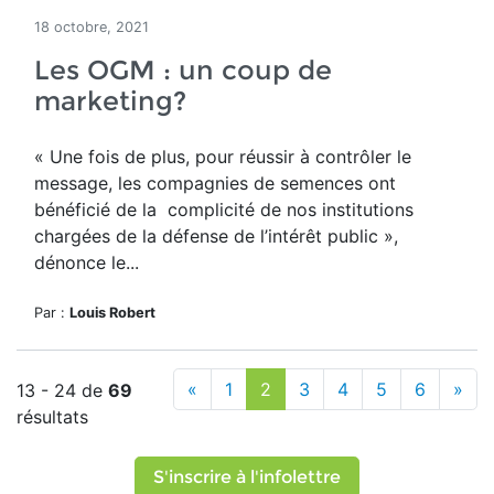
18 octobre, 2021
Les OGM : un coup de
marketing?
« Une fois de plus, pour réussir à contrôler le
message, les compagnies de semences ont
bénéficié de la complicité de nos institutions
chargées de la défense de l’intérêt public »,
dénonce le...
Par :
Louis Robert
«
1
2
3
4
5
6
»
13 - 24 de
69
résultats
S'inscrire à l'infolettre