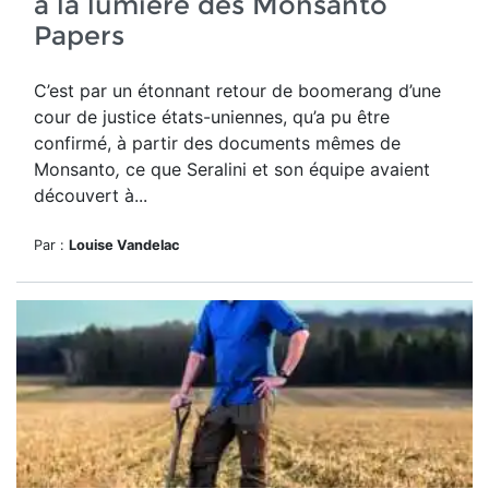
à la lumière des Monsanto
Papers
C’est par un étonnant retour de boomerang d’une
cour de justice états-uniennes, qu’a pu être
confirmé, à partir des documents mêmes de
Monsanto
,
ce que Seralini et son équipe avaient
découvert à...
Par :
Louise Vandelac