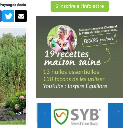
Paysages écolo
S'inscrire à l'infolettre
Facebook
Twitter
Courriel