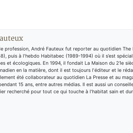
auteux
de profession, André Fauteux fut reporter au quotidien The
8), puis à l'hebdo Habitabec (1989-1994) où il s’est spécial
es et écologiques. En 1994, il fondait La Maison du 21e siè
adien en la matière, dont il est toujours l'éditeur et le réd
galement été collaborateur au quotidien La Presse et au ma
endant 15 ans, entre autres médias. Il est aussi un conseill
ier recherché pour tout ce qui touche à l'habitat sain et dur