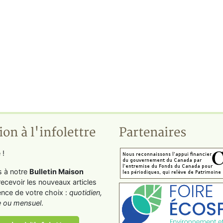
ion à l'infolettre
Partenaires
 !
s à notre
Bulletin Maison
recevoir les nouveaux articles
ence de votre choix :
quotidien,
 ou mensuel
.