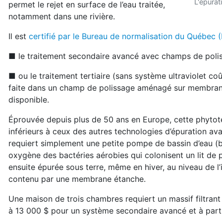
L'épurat
permet le rejet en surface de l’eau traitée,
notamment dans une rivière.
Il est
certifié par le Bureau de normalisation du Québec
■ le traitement secondaire avancé avec champs de polis
■ ou le traitement tertiaire (sans système ultraviolet coû
faite dans un champ de polissage aménagé sur membrane
disponible.
Éprouvée depuis plus de 50 ans en Europe, cette phytote
inférieurs à ceux des autres technologies d’épuration ava
requiert simplement une petite pompe de bassin d’eau (bonn
oxygène des bactéries aérobies qui colonisent un lit de p
ensuite épurée sous terre, même en hiver, au niveau d
contenu par une membrane étanche.
Une maison de trois chambres requiert un massif filtrant 
à 13 000 $ pour un système secondaire avancé et à part