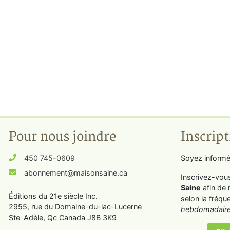
Pour nous joindre
Inscript
450 745-0609
Soyez informé
abonnement@maisonsaine.ca
Inscrivez-vou
Saine
afin de 
Éditions du 21e siècle Inc.
selon la fréqu
2955, rue du Domaine-du-lac-Lucerne
hebdomadaire
Ste-Adèle, Qc Canada J8B 3K9