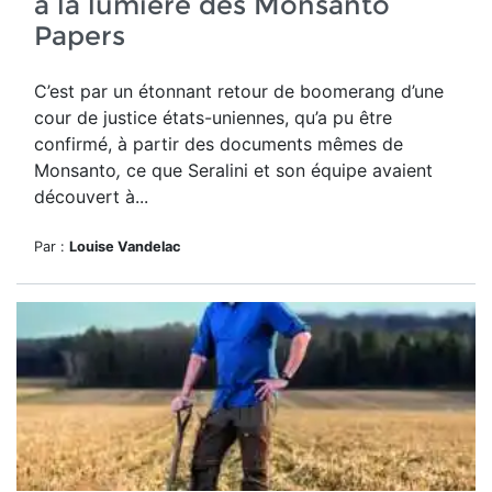
à la lumière des Monsanto
Papers
C’est par un étonnant retour de boomerang d’une
cour de justice états-uniennes, qu’a pu être
confirmé, à partir des documents mêmes de
Monsanto
,
ce que Seralini et son équipe avaient
découvert à...
Par :
Louise Vandelac