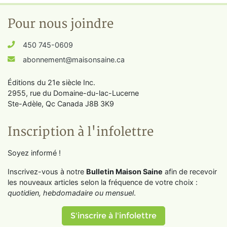
Pour nous joindre
450 745-0609
abonnement@maisonsaine.ca
Éditions du 21e siècle Inc.
2955, rue du Domaine-du-lac-Lucerne
Ste-Adèle, Qc Canada J8B 3K9
Inscription à l'infolettre
Soyez informé !
Inscrivez-vous à notre
Bulletin Maison Saine
afin de recevoir
les nouveaux articles selon la fréquence de votre choix :
quotidien, hebdomadaire ou mensuel
.
S'inscrire à l'infolettre