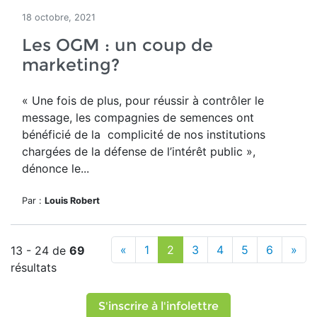
18 octobre, 2021
Les OGM : un coup de
marketing?
« Une fois de plus, pour réussir à contrôler le
message, les compagnies de semences ont
bénéficié de la complicité de nos institutions
chargées de la défense de l’intérêt public »,
dénonce le...
Par :
Louis Robert
«
1
2
3
4
5
6
»
13 - 24 de
69
résultats
S'inscrire à l'infolettre