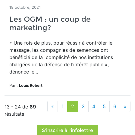
18 octobre, 2021
Les OGM : un coup de
marketing?
« Une fois de plus, pour réussir à contrôler le
message, les compagnies de semences ont
bénéficié de la complicité de nos institutions
chargées de la défense de l’intérêt public »,
dénonce le...
Par :
Louis Robert
«
1
2
3
4
5
6
»
13 - 24 de
69
résultats
S'inscrire à l'infolettre