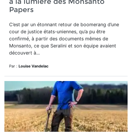
à la lumière des Monsanto
Papers
C’est par un étonnant retour de boomerang d’une
cour de justice états-uniennes, qu’a pu être
confirmé, à partir des documents mêmes de
Monsanto
,
ce que Seralini et son équipe avaient
découvert à...
Par :
Louise Vandelac