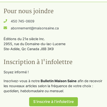
Pour nous joindre
450 745-0609
abonnement@maisonsaine.ca
Éditions du 21e siècle Inc.
2955, rue du Domaine-du-lac-Lucerne
Ste-Adèle, Qc Canada J8B 3K9
Inscription à l'infolettre
Soyez informé !
Inscrivez-vous à notre
Bulletin Maison Saine
afin de recevoir
les nouveaux articles selon la fréquence de votre choix :
quotidien, hebdomadaire ou mensuel
.
S'inscrire à l'infolettre