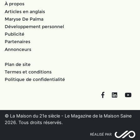
À propos
Articles en anglais
Maryse De Palma
Développement personnel
Publicité
Partenaires
Annonceurs
Plan de site
Termes et conditions
Politique de confidentialité
Facebook
LinkedIn
You
© La Maison du 21e siècle - Le Magazine de la Maison Saine
2026. Tous droits réservés.
RÉALISÉ PAR