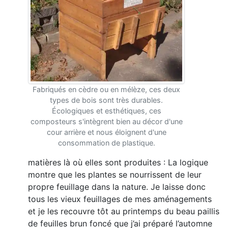
Fabriqués en cèdre ou en mélèze, ces deux
types de bois sont très durables.
Écologiques et esthétiques, ces
composteurs s'intègrent bien au décor d'une
cour arrière et nous éloignent d'une
consommation de plastique.
matières là où elles sont produites : La logique
montre que les plantes se nourrissent de leur
propre feuillage dans la nature. Je laisse donc
tous les vieux feuillages de mes aménagements
et je les recouvre tôt au printemps du beau paillis
de feuilles brun foncé que j’ai préparé l’automne