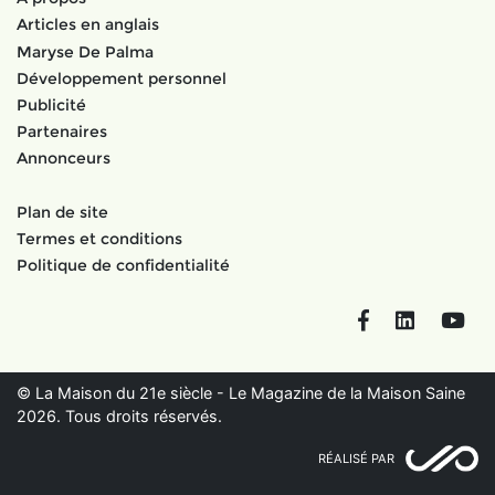
Articles en anglais
Maryse De Palma
Développement personnel
Publicité
Partenaires
Annonceurs
Plan de site
Termes et conditions
Politique de confidentialité
Facebook
LinkedIn
You
© La Maison du 21e siècle - Le Magazine de la Maison Saine
2026. Tous droits réservés.
RÉALISÉ PAR