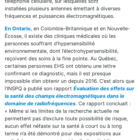
téléphonie cellulaire, sur lesquelles sont
installées plusieurs antennes émettant à diverses
fréquences et puissances électromagnétiques.
En Ontario
, en Colombie-Britannique et en Nouvelle-
Écosse, il existe des cliniques médicales où les
personnes souffrant d’hypersensibilité
environnementale, dont l’électrohypersensibilité,
reçoivent des soins à la fine pointe. Au Québec,
certaines personnes EHS ont obtenu une lettre
confirmant ce diagnostic, mais il est presque
impossible d’en obtenir un depuis 2016. C’est alors que
l’INSPQ a publié son rapport
Évaluation des effets sur
la santé des champs électromagnétiques dans le
domaine de radiofréquences
. Ce rapport concluait :
« Même si les limites de la recherche actuelle ne
permettent pas d’exclure toute possibilité de risque,
aucun effet néfaste sur la santé à court ou à long
terme n’a été démontré pour des expositions aux