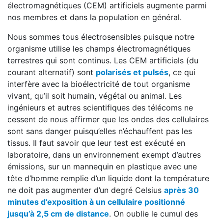
électromagnétiques (CEM) artificiels augmente parmi
nos membres et dans la population en général.
Nous sommes tous électrosensibles puisque notre
organisme utilise les champs électromagnétiques
terrestres qui sont continus. Les CEM artificiels (du
courant alternatif) sont
polarisés et pulsés
, ce qui
interfère avec la bioélectricité de tout organisme
vivant, qu’il soit humain, végétal ou animal. Les
ingénieurs et autres scientifiques des télécoms ne
cessent de nous affirmer que les ondes des cellulaires
sont sans danger puisqu’elles n’échauffent pas les
tissus. Il faut savoir que leur test est exécuté en
laboratoire, dans un environnement exempt d’autres
émissions, sur un mannequin en plastique avec une
tête d’homme remplie d’un liquide dont la température
ne doit pas augmenter d’un degré Celsius
après 30
minutes d’exposition à un cellulaire positionné
jusqu’à 2,5 cm de distance
. On oublie le cumul des