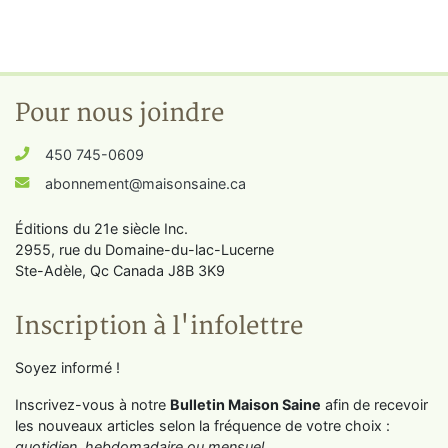
Pour nous joindre
450 745-0609
abonnement@maisonsaine.ca
Éditions du 21e siècle Inc.
2955, rue du Domaine-du-lac-Lucerne
Ste-Adèle, Qc Canada J8B 3K9
Inscription à l'infolettre
Soyez informé !
Inscrivez-vous à notre
Bulletin Maison Saine
afin de recevoir
les nouveaux articles selon la fréquence de votre choix :
quotidien, hebdomadaire ou mensuel
.