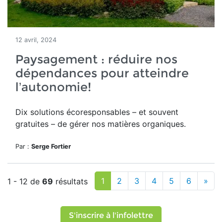
12 avril, 2024
Paysagement : réduire nos
dépendances pour atteindre
l’autonomie!
Dix solutions
écoresponsables – et souvent
gratuites – de gérer nos matières organiques.
Par :
Serge Fortier
1
2
3
4
5
6
»
1 - 12 de
69
résultats
S'inscrire à l'infolettre