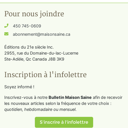
Pour nous joindre
450 745-0609
abonnement@maisonsaine.ca
Éditions du 21e siècle Inc.
2955, rue du Domaine-du-lac-Lucerne
Ste-Adèle, Qc Canada J8B 3K9
Inscription à l'infolettre
Soyez informé !
Inscrivez-vous à notre
Bulletin Maison Saine
afin de recevoir
les nouveaux articles selon la fréquence de votre choix :
quotidien, hebdomadaire ou mensuel
.
S'inscrire à l'infolettre