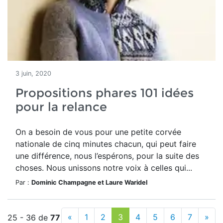
3 juin, 2020
Propositions phares 101 idées
pour la relance
On a besoin de vous pour une petite corvée
nationale de cinq minutes chacun, qui peut faire
une différence, nous l’espérons, pour la suite des
choses. Nous unissons notre voix à celles qui...
Par :
Dominic Champagne et Laure Waridel
«
1
2
3
4
5
6
7
»
25 - 36 de
77