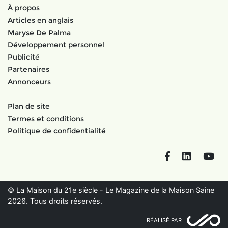
À propos
Articles en anglais
Maryse De Palma
Développement personnel
Publicité
Partenaires
Annonceurs
Plan de site
Termes et conditions
Politique de confidentialité
Facebook
LinkedIn
You
© La Maison du 21e siècle - Le Magazine de la Maison Saine
2026. Tous droits réservés.
RÉALISÉ PAR