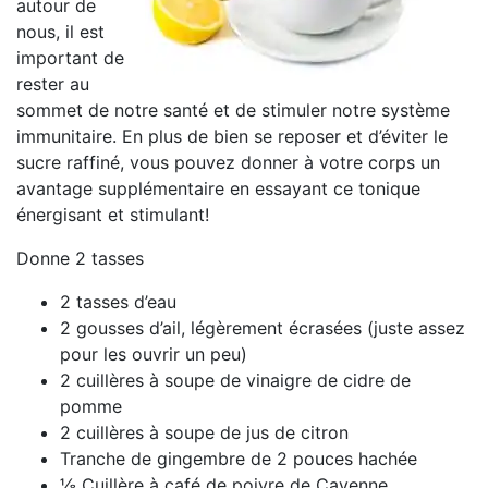
autour de
nous, il est
important de
rester au
sommet de notre santé et de stimuler notre système
immunitaire. En plus de bien se reposer et d’éviter le
sucre raffiné, vous pouvez donner à votre corps un
avantage supplémentaire en essayant ce tonique
énergisant et stimulant!
Donne 2 tasses
2 tasses d’eau
2 gousses d’ail, légèrement écrasées (juste assez
pour les ouvrir un peu)
2 cuillères à soupe de vinaigre de cidre de
pomme
2 cuillères à soupe de jus de citron
Tranche de gingembre de 2 pouces hachée
⅛ Cuillère à café de poivre de Cayenne