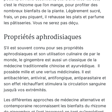
c’est le rhizome que l’on mange, pour profiter des
nombreux bienfaits de la plante. Légèrement sucré,
frais, un peu piquant, il rehausse les plats et parfume
les pâtisseries. Vous ne serez pas déçu.
Propriétés aphrodisiaques
S’il est souvent connu pour ses propriétés
aphrodisiaques et son utilisation culinaire de par le
monde, le gingembre est aussi un classique de la
médecine traditionnelle chinoise et ayurvédique. Il
possède mille et une vertus médicinales. Il est
antibactérien, antiviral, antifongique, antiparasitaire et
son effet réchauffant stimulera la circulation sanguine
jusqu’à vos extrémités.
Les différentes approches de médecine alternative et
contemporaine reconnaissent
les bienfaits du rhizome
de gingembre et l’ont incorporé en tant qu’ingrédient