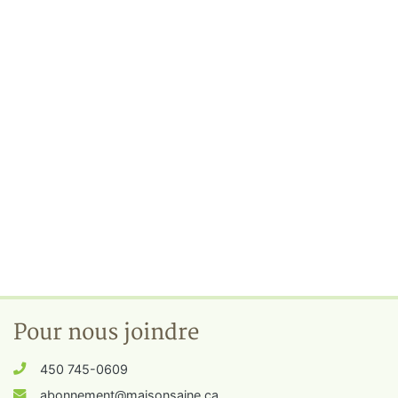
Pour nous joindre
450 745-0609
abonnement@maisonsaine.ca