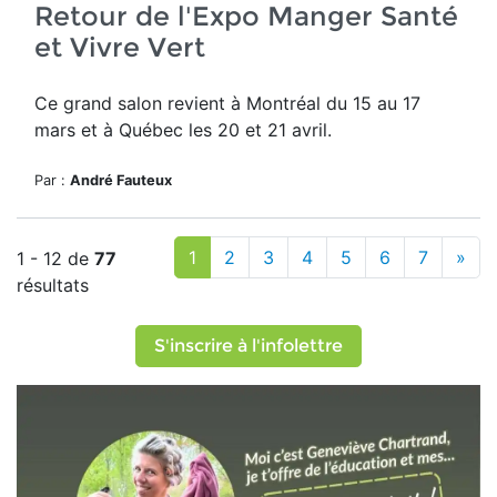
Retour de l'Expo Manger Santé
et Vivre Vert
Ce grand salon revient
à Montréal du 15 au 17
mars et à Québec les 20 et 21 avril.
Par :
André Fauteux
1
2
3
4
5
6
7
»
1 - 12 de
77
résultats
S'inscrire à l'infolettre