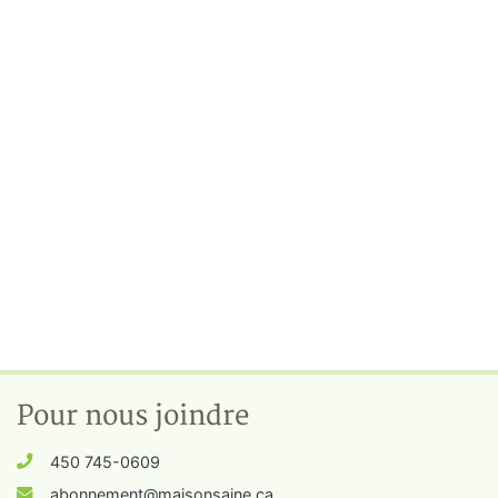
Pour nous joindre
450 745-0609
abonnement@maisonsaine.ca