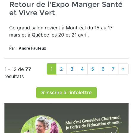
Retour de l'Expo Manger Santé
et Vivre Vert
Ce grand salon revient
à Montréal du 15 au 17
mars et à Québec les 20 et 21 avril.
Par :
André Fauteux
1
2
3
4
5
6
7
»
1 - 12 de
77
résultats
S'inscrire à l'infolettre