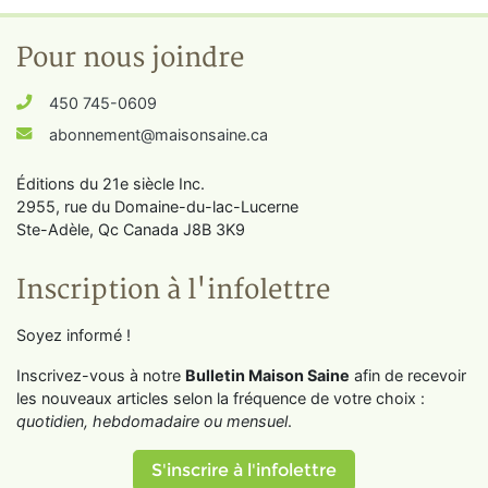
Pour nous joindre
450 745-0609
abonnement@maisonsaine.ca
Éditions du 21e siècle Inc.
2955, rue du Domaine-du-lac-Lucerne
Ste-Adèle, Qc Canada J8B 3K9
Inscription à l'infolettre
Soyez informé !
Inscrivez-vous à notre
Bulletin Maison Saine
afin de recevoir
les nouveaux articles selon la fréquence de votre choix :
quotidien, hebdomadaire ou mensuel
.
S'inscrire à l'infolettre