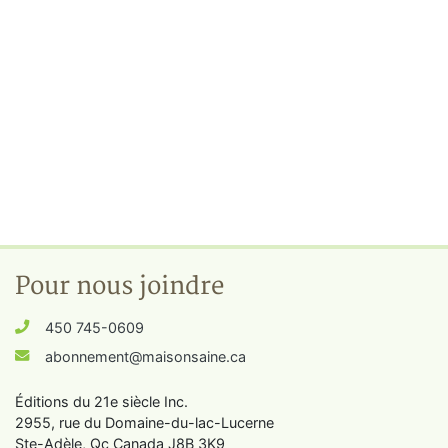
Pour nous joindre
450 745-0609
abonnement@maisonsaine.ca
Éditions du 21e siècle Inc.
2955, rue du Domaine-du-lac-Lucerne
Ste-Adèle, Qc Canada J8B 3K9