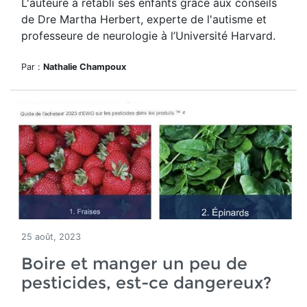
L'auteure a rétabli ses enfants grâce aux conseils
de Dre
Martha Herbert, experte de l'autisme et
professeure de
neurologie
à l’Université Harvard.
Par :
Nathalie Champoux
25 août, 2023
Boire et manger un peu de
pesticides, est-ce dangereux?