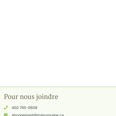
Pour nous joindre
450 745-0609
abonnement@maisonsaine.ca