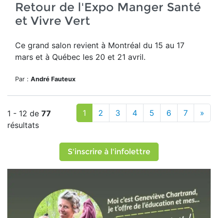
Retour de l'Expo Manger Santé
et Vivre Vert
Ce grand salon revient
à Montréal du 15 au 17
mars et à Québec les 20 et 21 avril.
Par :
André Fauteux
1
2
3
4
5
6
7
»
1 - 12 de
77
résultats
S'inscrire à l'infolettre