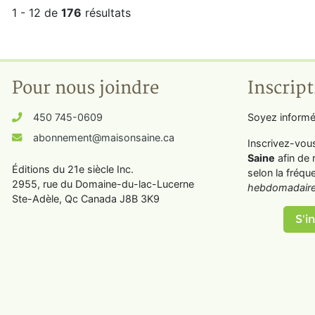
1 - 12 de
176
résultats
Pour nous joindre
Inscript
450 745-0609
Soyez informé
abonnement@maisonsaine.ca
Inscrivez-vou
Saine
afin de 
Éditions du 21e siècle Inc.
selon la fréqu
2955, rue du Domaine-du-lac-Lucerne
hebdomadaire
Ste-Adèle, Qc Canada J8B 3K9
S'in