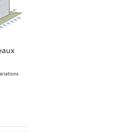
eaux
ariations