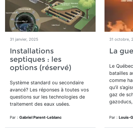
31 janvier, 2025
31 octobre, 
Installations
La gue
septiques : les
Le Québec
options (réservé)
batailles 
comme haut
Système standard ou secondaire
qu’il s’agi
avancé? Les réponses à toutes vos
gaz de sch
questions sur les technologies de
gazoducs, 
traitement des eaux usées.
Par :
Gabriel Parent-Leblanc
Par :
Louis-G