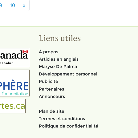
9
10
»
Liens utiles
À propos
Articles en anglais
Maryse De Palma
Développement personnel
Publicité
Partenaires
Annonceurs
Plan de site
Termes et conditions
Politique de confidentialité