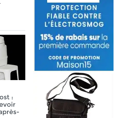
.
ost :
evoir
après-