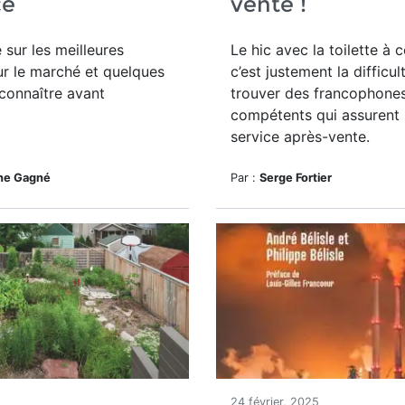
ce
vente !
 sur les meilleures
Le hic avec la toilette à
sur le marché et quelques
c’est justement la difficul
connaître avant
trouver des francophone
compétents qui assurent
service après-vente.
ne Gagné
Par :
Serge Fortier
24 février, 2025