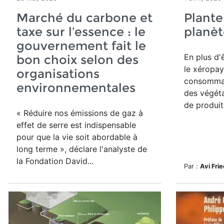
Marché du carbone et
Plante
taxe sur l’essence : le
planèt
gouvernement fait le
En plus d'
bon choix selon des
le
xéropay
organisations
consommati
environnementales
des végétau
de produit
« Réduire nos émissions de gaz à
effet de serre est indispensable
pour que la vie soit abordable à
long terme », déclare l'analyste de
la Fondation David...
Par :
Avi Fri