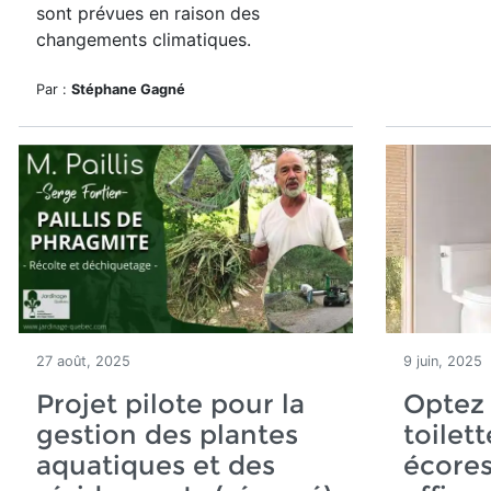
sont prévues en raison des
changements climatiques.
Par :
Stéphane Gagné
27 août, 2025
9 juin, 2025
Projet pilote pour la
Optez
gestion des plantes
toilett
aquatiques et des
écore