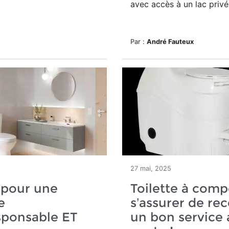
avec accès à un lac privé
Par :
André Fauteux
27 mai, 2025
 pour une
Toilette à comp
e
s’assurer de rec
sponsable ET
un bon service 