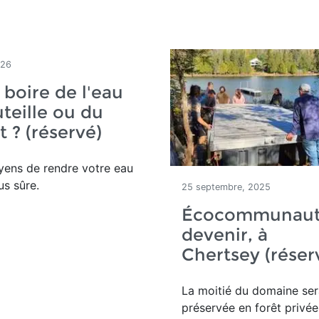
026
l boire de l'eau
teille ou du
t ? (réservé)
yens de rendre votre eau
us sûre.
25 septembre, 2025
Écocommunaut
devenir, à
Chertsey (réser
La moitié du domaine
ser
préservée en forêt privée