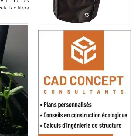
es horticoles
la facilitera