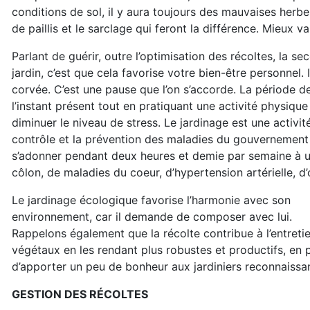
conditions de sol, il y aura toujours des mauvaises herbes 
de paillis et le sarclage qui feront la différence. Mieux va
Parlant de guérir, outre l’optimisation des récoltes, la s
jardin, c’est que cela favorise votre bien-être personnel.
corvée. C’est une pause que l’on s’accorde. La période 
l’instant présent tout en pratiquant une activité physique
diminuer le niveau de stress. Le jardinage est une activ
contrôle et la prévention des maladies du gouvernement 
s’adonner pendant deux heures et demie par semaine à un
côlon, de maladies du coeur, d’hypertension artérielle, d
Le jardinage écologique favorise l’harmonie avec son
environnement, car il demande de composer avec lui.
Rappelons également que la récolte contribue à l’entreti
végétaux en les rendant plus robustes et productifs, en 
d’apporter un peu de bonheur aux jardiniers reconnaissan
GESTION DES RÉCOLTES