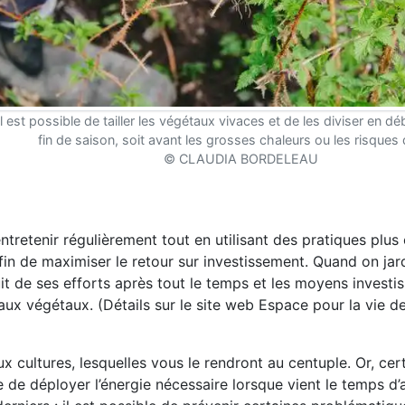
l est possible de tailler les végétaux vivaces et de les diviser en 
fin de saison, soit avant les grosses chaleurs ou les risques 
© CLAUDIA BORDELEAU
entretenir régulièrement tout en utilisant des pratiques plus
in de maximiser le retour sur investissement. Quand on jard
t de ses efforts après tout le temps et les moyens investis.
’aux végétaux. (Détails sur le site web Espace pour la vie de
 cultures, lesquelles vous le rendront au centuple. Or, cer
e de déployer l’énergie nécessaire lorsque vient le temps d