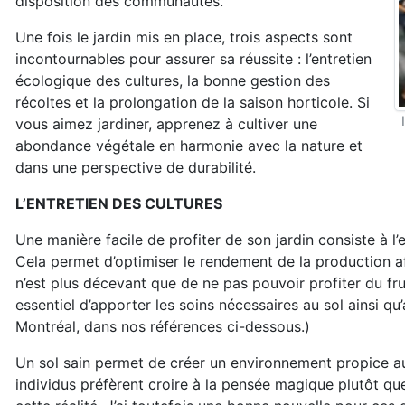
disposition des communautés.
Une fois le jardin mis en place, trois aspects sont
incontournables pour assurer sa réussite : l’entretien
écologique des cultures, la bonne gestion des
récoltes et la prolongation de la saison horticole. Si
I
vous aimez jardiner, apprenez à cultiver une
abondance végétale en harmonie avec la nature et
dans une perspective de durabilité.
L’ENTRETIEN DES CULTURES
Une manière facile de profiter de son jardin consiste à l’
Cela permet d’optimiser le rendement de la production af
n’est plus décevant que de ne pas pouvoir profiter du frui
essentiel d’apporter les soins nécessaires au sol ainsi qu
Montréal, dans nos références ci-dessous.)
Un sol sain permet de créer un environnement propice aux
individus préfèrent croire à la pensée magique plutôt qu