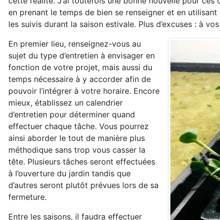
cette réalité. J’ai toutefois une bonne nouvelle pour ces 
en prenant le temps de bien se renseigner et en utilisant
les suivis durant la saison estivale. Plus d’excuses : à vos
En premier lieu, renseignez-vous au
sujet du type d’entretien à envisager en
fonction de votre projet, mais aussi du
temps nécessaire à y accorder afin de
pouvoir l’intégrer à votre horaire. Encore
mieux, établissez un calendrier
d’entretien pour déterminer quand
effectuer chaque tâche. Vous pourrez
ainsi aborder le tout de manière plus
méthodique sans trop vous casser la
tête. Plusieurs tâches seront effectuées
à l’ouverture du jardin tandis que
d’autres seront plutôt prévues lors de sa
fermeture.
Entre les saisons, il faudra effectuer