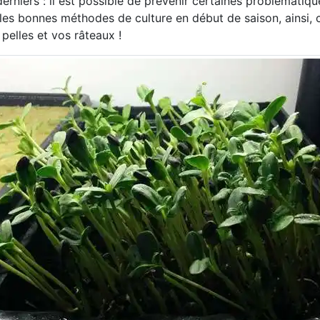
derniers : il est possible de prévenir certaines problématiqu
 les bonnes méthodes de culture en début de saison, ainsi, ce
 pelles et vos râteaux !