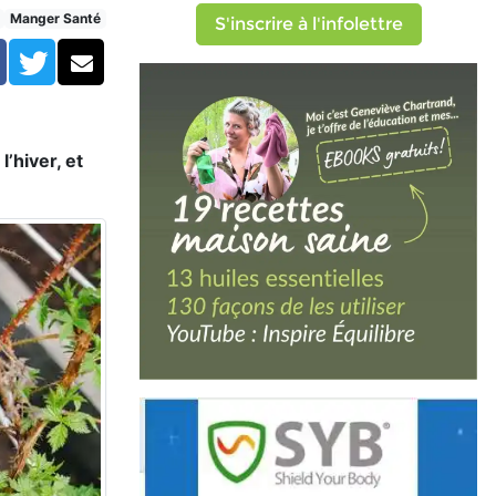
Manger Santé
S'inscrire à l'infolettre
Facebook
Twitter
Courriel
’hiver, et