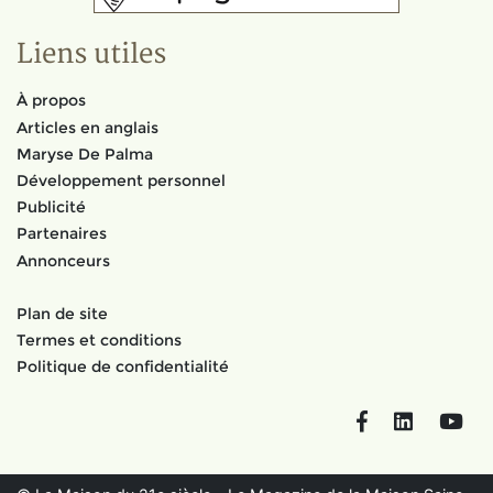
Liens utiles
À propos
Articles en anglais
Maryse De Palma
Développement personnel
Publicité
Partenaires
Annonceurs
Plan de site
Termes et conditions
Politique de confidentialité
Facebook
LinkedIn
You