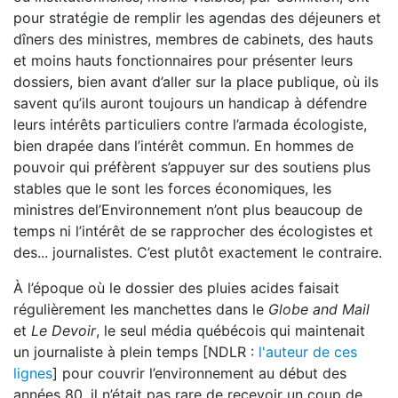
pour stratégie de remplir les agendas des déjeuners et
dîners des ministres, membres de cabinets, des hauts
et moins hauts fonctionnaires pour présenter leurs
dossiers, bien avant d’aller sur la place publique, où ils
savent qu’ils auront toujours un handicap à défendre
leurs intérêts particuliers contre l’armada écologiste,
bien drapée dans l’intérêt commun. En hommes de
pouvoir qui préfèrent s’appuyer sur des soutiens plus
stables que le sont les forces économiques, les
ministres del’Environnement n’ont plus beaucoup de
temps ni l’intérêt de se rapprocher des écologistes et
des... journalistes. C’est plutôt exactement le contraire.
À l’époque où le dossier des pluies acides faisait
régulièrement les manchettes dans le
Globe and Mail
et
Le Devoir
, le seul média québécois qui maintenait
un journaliste à plein temps [NDLR :
l'auteur de ces
lignes
] pour couvrir l’environnement au début des
années 80, il n’était pas rare de recevoir un coup de