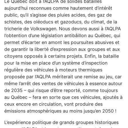
Le Québec doit à l’AQLPA de solides batailles
aujourd’hui reconnues comme hautement d’intérêt
public, qu’il s’agisse des pluies acides, des gaz de
schistes, des oléoducs et gazoducs, du climat, de la
tricherie de Volkswagen. Nous devons aussi à l’AQLPA
l’obtention d’une législation antibâillon au Québec, qui
permet d’écarter en amont les poursuites abusives et
de garantir la liberté d’expression aux groupes et aux
citoyens opposés à certains projets. Enfin, la bataille
pour la mise en place d’un système d’inspection
régulière des véhicules à moteurs thermiques
proposée par l’AQLPA mériterait une remise au jeu, car
même l’arrêt des ventes de véhicules à essence autour
de 2035 – qui risque d’être reporté, comme toujours
au Québec – fera en sorte que ces véhicules, ajoutés à
ceux encore en circulation, vont produire des
émissions atmosphériques au moins jusqu’en 2050 !
L’expérience politique de grands groupes historiques