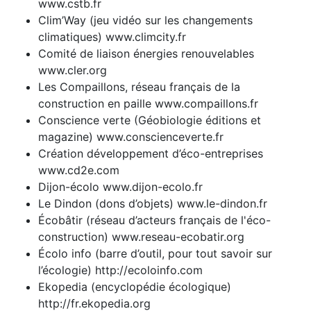
www.cstb.fr
Clim’Way (jeu vidéo sur les changements
climatiques) www.climcity.fr
Comité de liaison énergies renouvelables
www.cler.org
Les Compaillons, réseau français de la
construction en paille www.compaillons.fr
Conscience verte (Géobiologie éditions et
magazine) www.conscienceverte.fr
Création développement d’éco-entreprises
www.cd2e.com
Dijon-écolo www.dijon-ecolo.fr
Le Dindon (dons d’objets) www.le-dindon.fr
Écobâtir (réseau d’acteurs français de l'éco-
construction) www.reseau-ecobatir.org
Écolo info (barre d’outil, pour tout savoir sur
l’écologie) http://ecoloinfo.com
Ekopedia (encyclopédie écologique)
http://fr.ekopedia.org