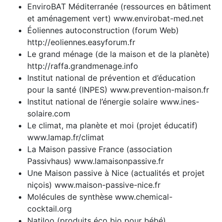
EnviroBAT Méditerranée (ressources en bâtiment
et aménagement vert) www.envirobat-med.net
Éoliennes autoconstruction (forum Web)
http://eoliennes.easyforum.fr
Le grand ménage (de la maison et de la planète)
http://raffa.grandmenage.info
Institut national de prévention et d’éducation
pour la santé (INPES) www.prevention-maison.fr
Institut national de l’énergie solaire www.ines-
solaire.com
Le climat, ma planète et moi (projet éducatif)
www.lamap.fr/climat
La Maison passive France (association
Passivhaus) www.lamaisonpassive.fr
Une Maison passive à Nice (actualités et projet
niçois) www.maison-passive-nice.fr
Molécules de synthèse www.chemical-
cocktail.org
Natiloo (produits éco bio pour bébé)