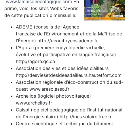
www.lamaisonecologique.com
En
prime, voici les sites Webs favoris
de cette publication bimensuelle:
ADEME (conseils de l’Agence
française de l’Environnement et de la Maîtrise de
l’Énergie) http://ecocitoyens.ademe.fr
L’Agora (première encyclopédie virtuelle,
évolutive et participative en langue française)
http://agora.qc.ca
Association des vies et des idées d’ailleurs
http://desviesetdesideesdailleurs.hautetfort.com
Association régionale d’éco-construction du sud-
ouest www.areso.asso.fr
Archelios (logiciel photovoltaïque)
www.archelios.fr
Calsol (logiciel pédagogique de l’Institut national
de l’énergie solaire) http://ines.solaire.free.fr
Centre scientifique et technique du bâtiment