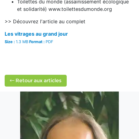
Toilettes du monde (assainissement écologique
et solidarité) www.toilettesdumonde.org
>> Découvrez l'article au complet
Les vitrages au grand jour
Size :
1.3 MB
Format :
PDF
Retour aux articles