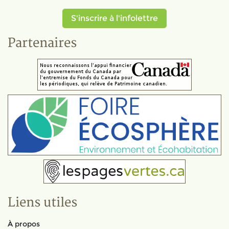
S'inscrire à l'infolettre
Partenaires
Liens utiles
À propos