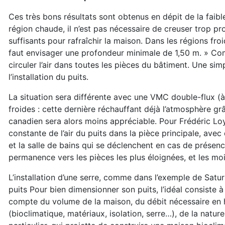
Ces très bons résultats sont obtenus en dépit de la faib
région chaude, il n’est pas nécessaire de creuser trop 
suffisants pour rafraîchir la maison. Dans les régions froi
faut envisager une profondeur minimale de 1,50 m. » Comp
circuler l’air dans toutes les pièces du bâtiment. Une s
l’installation du puits.
La situation sera différente avec une VMC double-flux (à 
froides : cette dernière réchauffant déjà l’atmosphère grâc
canadien sera alors moins appréciable. Pour Frédéric Loyau
constante de l’air du puits dans la pièce principale, avec
et la salle de bains qui se déclenchent en cas de présence
permanence vers les pièces les plus éloignées, et les moin
L’installation d’une serre, comme dans l’exemple de Satu
puits Pour bien dimensionner son puits, l’idéal consiste à
compte du volume de la maison, du débit nécessaire en hiv
(bioclimatique, matériaux, isolation, serre…), de la natur