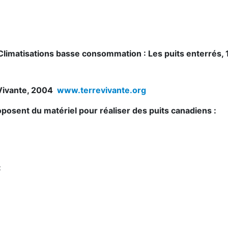
limatisations basse consommation : Les puits enterrés, 
e Vivante, 2004
www.terrevivante.org
roposent du matériel pour réaliser des puits canadiens :
: