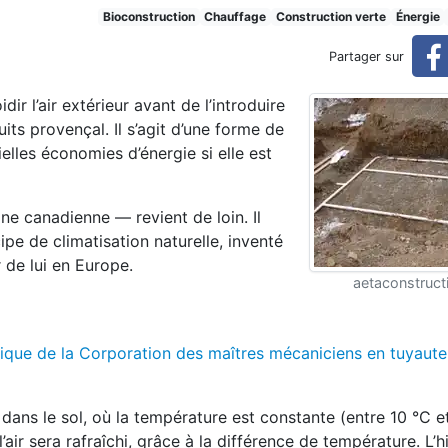
matisation écologique
Bioconstruction
Chauffage
Construction verte
Énergie
Partager sur
dir l’air extérieur avant de l’introduire
its provençal. Il s’agit d’une forme de
elles économies d’énergie si elle est
ne canadienne — revient de loin. Il
ipe de climatisation naturelle, inventé
 de lui en Europe.
aetaconstruc
chnique de la Corporation des maîtres mécaniciens en tuyaute
ler dans le sol, où la température est constante (entre 10 °C 
l’air sera rafraîchi, grâce à la différence de température. L’hi