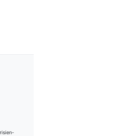
risien-