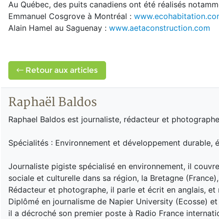
Au Québec, des puits canadiens ont été réalisés notamme
Emmanuel Cosgrove à Montréal :
www.ecohabitation.c
Alain Hamel au Saguenay :
www.aetaconstruction.com
Retour aux articles
Raphaël Baldos
Raphael Baldos est journaliste, rédacteur et photographe
Spécialités : Environnement et développement durable, é
Journaliste pigiste spécialisé en environnement, il couv
sociale et culturelle dans sa région, la Bretagne (France)
Rédacteur et photographe, il parle et écrit en anglais, et m
Diplômé en journalisme de Napier University (Ecosse) et de
il a décroché son premier poste à Radio France internation