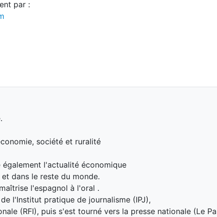
nt par :
om
.
conomie, société et ruralité
re également l'actualité économique
, et dans le reste du monde.
aîtrise l'espagnol à l'oral .
 l'Institut pratique de journalisme (IPJ),
ale (RFI), puis s'est tourné vers la presse nationale (Le Pa