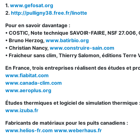
1.
www.gefosat.org
2.
http://pulligny38.free.fr/linotte
Pour en savoir davantage :
• COSTIC, Note technique SAVOIR-FAIRE, NSF 27.006, C
• Bruno Herzog,
www.batirbio.org
• Christian Nancy,
www.construire-sain.com
• Fraicheur sans clim, Thierry Salomon, éditions Terr
En France
, trois entreprises réalisent des études et p
www.fiabitat.com
www.canada-clim.com
www.aeroplus.org
Études thermiques et logiciel de simulation thermique 
www.izuba.fr
Fabricants de matériaux pour les puits canadiens :
www.helios-fr.com
www.weberhaus.fr