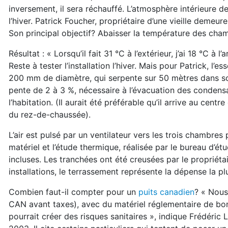
inversement, il sera réchauffé. L’atmosphère intérieure de 
l’hiver. Patrick Foucher, propriétaire d’une vieille demeu
Son principal objectif? Abaisser la température des cham
Résultat : « Lorsqu’il fait 31 °C à l’extérieur, j’ai 18 °C à
Reste à tester l’installation l’hiver. Mais pour Patrick, l’
200 mm de diamètre, qui serpente sur 50 mètres dans son 
pente de 2 à 3 %, nécessaire à l’évacuation des condens
l’habitation. (Il aurait été préférable qu’il arrive au cent
du rez-de-chaussée).
L’air est pulsé par un ventilateur vers les trois chambres
matériel et l’étude thermique, réalisée par le bureau d’
incluses. Les tranchées ont été creusées par le propriéta
installations, le terrassement représente la dépense la p
Combien faut-il compter pour un
puits canadien
? « Nous
CAN avant taxes), avec du matériel réglementaire de bonne 
pourrait créer des risques sanitaires », indique Frédéri