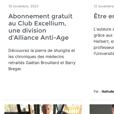
19 novembre, 2023
12 novembre
Abonnement gratuit
Être e
au Club Excellium,
L'auteure 
une division
grâce aux 
d’Alliance Anti-Age
Herbert, e
professeu
Découvrez la pierre de shungite et
l’Universi
les chroniques des médecins
retraités Gaétan Brouillard et Barry
Breger.
Par :
Nathal