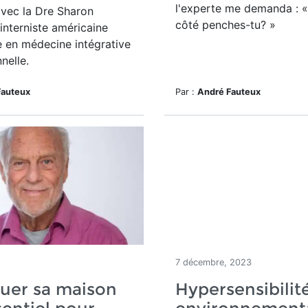
l'experte me demanda : «
vec la Dre Sharon
côté penches-tu? »
interniste américaine
e en médecine intégrative
nelle.
Fauteux
Par :
André Fauteux
7 décembre, 2023
uer sa maison
Hypersensibilit