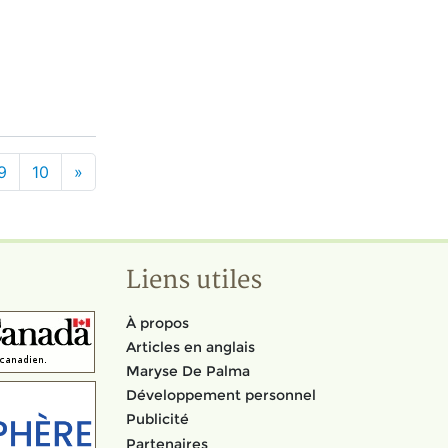
9
10
»
Liens utiles
À propos
Articles en anglais
Maryse De Palma
Développement personnel
Publicité
Partenaires