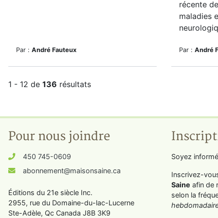
récente de
maladies e
neurologiqu
Par :
André Fauteux
Par :
André 
1 - 12 de
136
résultats
Pour nous joindre
Inscript
450 745-0609
Soyez informé
abonnement@maisonsaine.ca
Inscrivez-vou
Saine
afin de 
Éditions du 21e siècle Inc.
selon la fréqu
2955, rue du Domaine-du-lac-Lucerne
hebdomadaire
Ste-Adèle, Qc Canada J8B 3K9