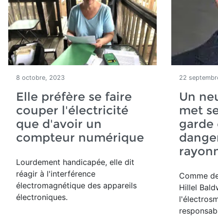
8 octobre, 2023
22 septembr
Elle préfère se faire
Un ne
couper l'électricité
met se
que d'avoir un
garde 
compteur numérique
dange
rayonn
Lourdement handicapée, elle dit
réagir à l'interférence
Comme d
électromagnétique des appareils
Hillel Bal
électroniques.
l'électros
responsab