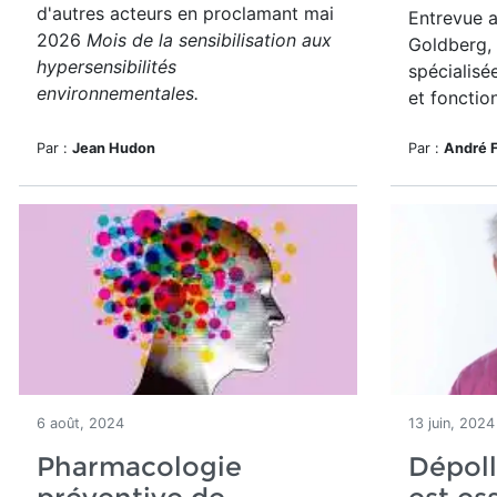
d'autres acteurs en proclamant mai
Entrevue a
2026
Mois de la sensibilisation aux
Goldberg, 
hypersensibilités
spécialisé
environnementales.
et fonction
Par :
Jean Hudon
Par :
André 
6 août, 2024
13 juin, 2024
Pharmacologie
Dépoll