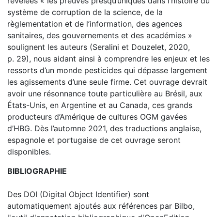
révélées « les preuves presqu’uniques dans l’histoire du
système de corruption de la science, de la
règlementation et de l’information, des agences
sanitaires, des gouvernements et des académies »
soulignent les auteurs (Seralini et Douzelet, 2020,
p. 29), nous aidant ainsi à comprendre les enjeux et les
ressorts d’un monde pesticides qui dépasse largement
les agissements d’une seule firme. Cet ouvrage devrait
avoir une résonnance toute particulière au Brésil, aux
États-Unis, en Argentine et au Canada, ces grands
producteurs d’Amérique de cultures OGM gavées
d’HBG. Dès l’automne 2021, des traductions anglaise,
espagnole et portugaise de cet ouvrage seront
disponibles.
BIBLIOGRAPHIE
Des DOI (Digital Object Identifier) sont
automatiquement ajoutés aux références par Bilbo,