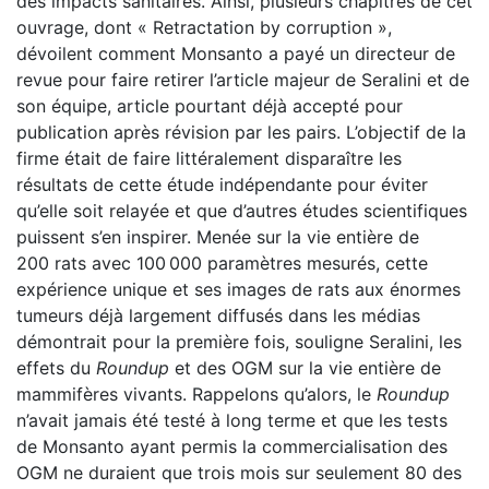
des impacts sanitaires. Ainsi, plusieurs chapitres de cet
ouvrage, dont « Retractation by corruption »,
dévoilent comment Monsanto a payé un directeur de
revue pour faire retirer l’article majeur de Seralini et de
son équipe, article pourtant déjà accepté pour
publication après révision par les pairs. L’objectif de la
firme était de faire littéralement disparaître les
résultats de cette étude indépendante pour éviter
qu’elle soit relayée et que d’autres études scientifiques
puissent s’en inspirer. Menée sur la vie entière de
200 rats avec 100 000 paramètres mesurés, cette
expérience unique et ses images de rats aux énormes
tumeurs déjà largement diffusés dans les médias
démontrait pour la première fois, souligne Seralini, les
effets du
Roundup
et des OGM sur la vie entière de
mammifères vivants. Rappelons qu’alors, le
Roundup
n’avait jamais été testé à long terme et que les tests
de Monsanto ayant permis la commercialisation des
OGM ne duraient que trois mois sur seulement 80 des