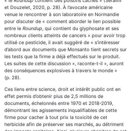
« le
Roundup
contient des poisons cachés » (Seralini
et Douzelet, 2020, p. 28). À l’avocate américaine
venue le rencontrer à son laboratoire en Normandie
pour discuter de « comment aborder le lien possible
entre le
Roundup
, qui contient du glyphosate et ses
nombreux clients atteints de cancers » pour avoir trop
utilisé ce pesticide, il avait suggéré de « s’intéresser
d’abord aux documents que Monsanto tient secrets sur
les tests que la firme a déjà effectués sur le produit.
Les suites de cette discussion », raconte-t-il », auront
des conséquences explosives à travers le monde »
(p. 28).
Ces liens entre science, droit et intérêt public ont en
effet permis d’obtenir plus de 2,5 millions de
documents, échelonnés entre 1970 et 2018-2019,
démontrant les agissements inqualifiables de cette
firme pour cacher à tout prix la toxicité de cet
herbicide afin de préserver ses marchés, au détriment