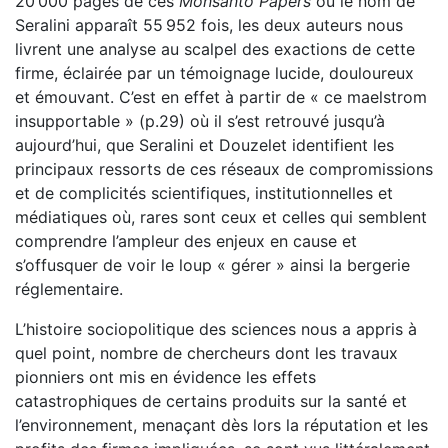
20 000 pages de ces
Monsanto Papers
où le nom de
Seralini apparaît 55 952 fois, les deux auteurs nous
livrent une analyse au scalpel des exactions de cette
firme, éclairée par un témoignage lucide, douloureux
et émouvant. C’est en effet à partir de « ce maelstrom
insupportable » (p.29) où il s’est retrouvé jusqu’à
aujourd’hui, que Seralini et Douzelet identifient les
principaux ressorts de ces réseaux de compromissions
et de complicités scientifiques, institutionnelles et
médiatiques où, rares sont ceux et celles qui semblent
comprendre l’ampleur des enjeux en cause et
s’offusquer de voir le loup « gérer » ainsi la bergerie
réglementaire.
L’histoire sociopolitique des sciences nous a appris à
quel point, nombre de chercheurs dont les travaux
pionniers ont mis en évidence les effets
catastrophiques de certains produits sur la santé et
l’environnement, menaçant dès lors la réputation et les