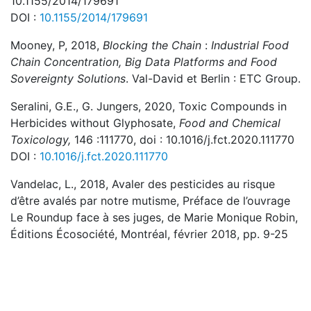
10.1155/2014/179691
DOI :
10.1155/2014/179691
Mooney, P, 2018,
Blocking the Chain
:
Industrial Food
Chain Concentration, Big Data Platforms and Food
Sovereignty Solutions
. Val-David et Berlin : ETC Group.
Seralini, G.E., G. Jungers, 2020, Toxic Compounds in
Herbicides without Glyphosate,
Food and Chemical
Toxicology,
146 :111770, doi : 10.1016/j.fct.2020.111770
DOI :
10.1016/j.fct.2020.111770
Vandelac, L., 2018, Avaler des pesticides au risque
d’être avalés par notre mutisme, Préface de l’ouvrage
Le Roundup face à ses juges, de Marie Monique Robin,
Éditions Écosociété, Montréal, février 2018, pp. 9-25