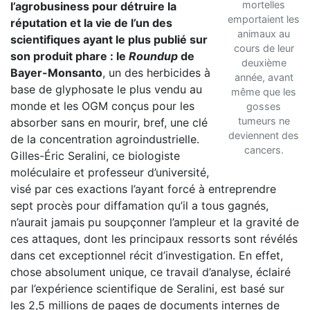
mortelles
l’agrobusiness pour détruire la
emportaient les
réputation et la vie de l’un des
animaux au
scientifiques ayant le plus publié sur
cours de leur
son produit phare : le
Roundup
de
deuxième
Bayer-Monsanto
, un des herbicides à
année, avant
base de glyphosate le plus vendu au
même que les
monde et les OGM conçus pour les
gosses
tumeurs ne
absorber sans en mourir, bref, une clé
deviennent des
de la concentration agroindustrielle.
cancers.
Gilles-Éric Seralini, ce biologiste
moléculaire et professeur d’université,
visé par ces exactions l’ayant forcé à entreprendre
sept procès pour diffamation qu’il a tous gagnés,
n’aurait jamais pu soupçonner l’ampleur et la gravité de
ces attaques, dont les principaux ressorts sont révélés
dans cet exceptionnel récit d’investigation. En effet,
chose absolument unique, ce travail d’analyse, éclairé
par l’expérience scientifique de Seralini, est basé sur
les 2,5 millions de pages de documents internes de