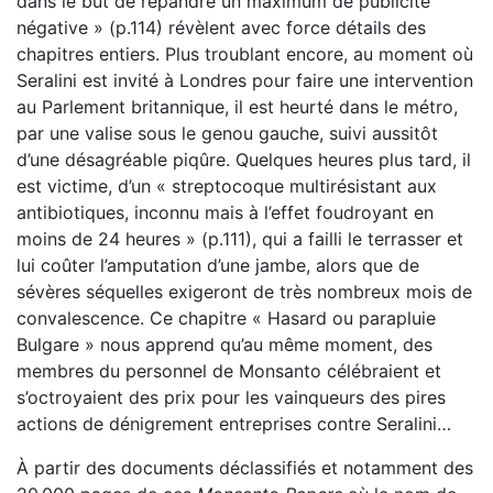
dans le but de répandre un maximum de publicité
négative » (p.114) révèlent avec force détails des
chapitres entiers. Plus troublant encore, au moment où
Seralini est invité à Londres pour faire une intervention
au Parlement britannique, il est heurté dans le métro,
par une valise sous le genou gauche, suivi aussitôt
d’une désagréable piqûre. Quelques heures plus tard, il
est victime, d’un « streptocoque multirésistant aux
antibiotiques, inconnu mais à l’effet foudroyant en
moins de 24 heures » (p.111), qui a failli le terrasser et
lui coûter l’amputation d’une jambe, alors que de
sévères séquelles exigeront de très nombreux mois de
convalescence. Ce chapitre « Hasard ou parapluie
Bulgare » nous apprend qu’au même moment, des
membres du personnel de Monsanto célébraient et
s’octroyaient des prix pour les vainqueurs des pires
actions de dénigrement entreprises contre Seralini…
À partir des documents déclassifiés et notamment des