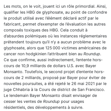
Les mots, on le voit, jouent ici un rôle primordial. Ainsi,
qualifier les HBG de glyphosate, au point de confondre
le produit utilisé avec l’élément déclaré actif par le
fabricant, permet d’exempter de l’évaluation les autres
composés toxiques des HBG. Cela conduit à
d’absurdes polémiques où les instances réglementaires
prétendent toujours qu’il n’y a aucun problème avec le
glyphosate, alors que 125 000 victimes américaines de
cancer non hodgkinien l’attribuent bien au
Roundup
.
Ce que confirme, aussi indirectement, l’entente hors-
cours de 10,9 milliards de dollars U.S. avec Bayer
Monsanto. Toutefois, le second projet d’entente hors-
cours de 2 milliards, proposé par Bayer pour éviter de
nouvelles poursuites, a été rejeté le 26 mai 2021 par le
juge Chhabria à la Cours de district de San Francisco.
Le lendemain Bayer Monsanto disait envisager de
cesser les ventes de
Roundup
pour usages
résidentiels, des développements à suivre.