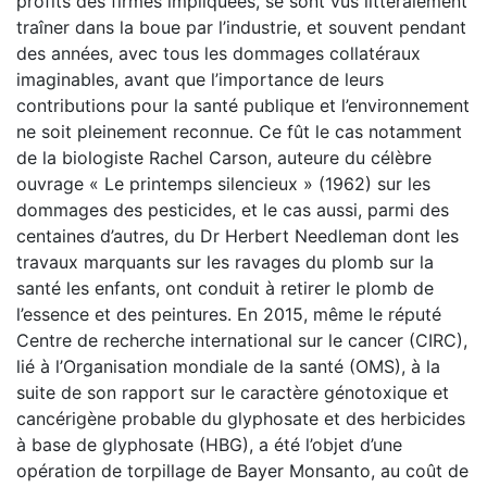
profits des firmes impliquées, se sont vus littéralement
traîner dans la boue par l’industrie, et souvent pendant
des années, avec tous les dommages collatéraux
imaginables, avant que l’importance de leurs
contributions pour la santé publique et l’environnement
ne soit pleinement reconnue. Ce fût le cas notamment
de la biologiste Rachel Carson, auteure du célèbre
ouvrage « Le printemps silencieux » (1962) sur les
dommages des pesticides, et le cas aussi, parmi des
centaines d’autres, du Dr Herbert Needleman dont les
travaux marquants sur les ravages du plomb sur la
santé les enfants, ont conduit à retirer le plomb de
l’essence et des peintures. En 2015, même le réputé
Centre de recherche international sur le cancer (CIRC),
lié à l’Organisation mondiale de la santé (OMS), à la
suite de son rapport sur le caractère génotoxique et
cancérigène probable du glyphosate et des herbicides
à base de glyphosate (HBG), a été l’objet d’une
opération de torpillage de Bayer Monsanto, au coût de