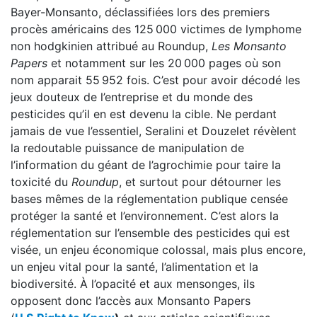
Bayer-Monsanto, déclassifiées lors des premiers
procès américains des 125 000 victimes de lymphome
non hodgkinien attribué au Roundup,
Les Monsanto
Papers
et notamment sur les 20 000 pages où son
nom apparait 55 952 fois. C’est pour avoir décodé les
jeux douteux de l’entreprise et du monde des
pesticides qu’il en est devenu la cible. Ne perdant
jamais de vue l’essentiel, Seralini et Douzelet révèlent
la redoutable puissance de manipulation de
l’information du géant de l’agrochimie pour taire la
toxicité du
Roundup
, et surtout pour détourner les
bases mêmes de la réglementation publique censée
protéger la santé et l’environnement. C’est alors la
réglementation sur l’ensemble des pesticides qui est
visée, un enjeu économique colossal, mais plus encore,
un enjeu vital pour la santé, l’alimentation et la
biodiversité. À l’opacité et aux mensonges, ils
opposent donc l’accès aux Monsanto Papers