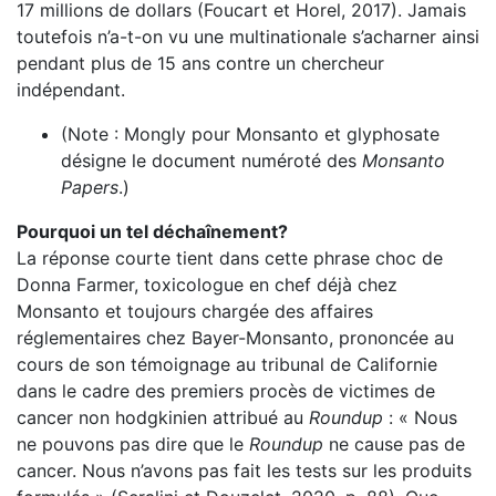
17 millions de dollars (Foucart et Horel, 2017). Jamais
toutefois n’a-t-on vu une multinationale s’acharner ainsi
pendant plus de 15 ans contre un chercheur
indépendant.
(Note :
Mongly pour Monsanto et glyphosate
désigne le document numéroté des
Monsanto
Papers
.)
Pourquoi un tel déchaînement?
La réponse courte tient dans cette phrase choc de
Donna Farmer, toxicologue en chef déjà chez
Monsanto et toujours chargée des affaires
réglementaires chez Bayer-Monsanto, prononcée au
cours de son témoignage au tribunal de Californie
dans le cadre des premiers procès de victimes de
cancer non hodgkinien attribué au
Roundup
: « Nous
ne pouvons pas dire que le
Roundup
ne cause pas de
cancer. Nous n’avons pas fait les tests sur les produits