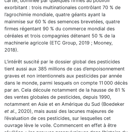
cartel, dominée par quelques firmes au pouvoir
exorbitant : trois multinationales contrôlant 70 % de
l’agrochimie mondiale, quatre géants ayant la
mainmise sur 60 % des semences brevetées, quatre
firmes régentant 90 % du commerce mondial des
céréales et trois compagnies détenant 50 % de la
machinerie agricole (ETC Group, 2019 ; Mooney,
2018).
L’intérêt suscité par le dossier global des pesticides
tient aussi aux 385 millions de cas d’empoisonnement
graves et non intentionnels aux pesticides par année
dans le monde, parmi lesquels on compte 11 000 décès
par an. Cela découle notamment de la hausse de 81 %
des ventes globales de pesticides, depuis 1990,
notamment en Asie et en Amérique du Sud (Boedeker
et al.
, 2020), mais aussi des lacunes majeures de
l’évaluation de ces pesticides, sur lesquelles cet
ouvrage lève le voile. Commencent en effet à être