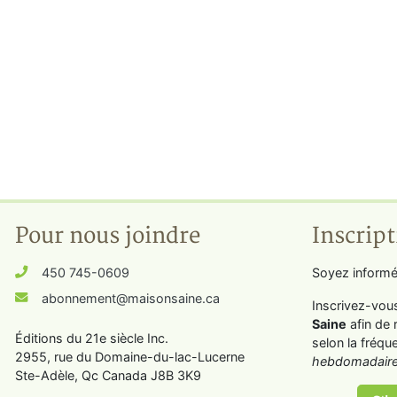
Pour nous joindre
Inscript
450 745-0609
Soyez informé
abonnement@maisonsaine.ca
Inscrivez-vou
Saine
afin de 
Éditions du 21e siècle Inc.
selon la fréqu
2955, rue du Domaine-du-lac-Lucerne
hebdomadaire
Ste-Adèle, Qc Canada J8B 3K9