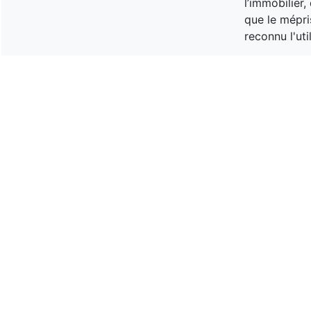
l’immobilier
que le mépri
reconnu l'uti