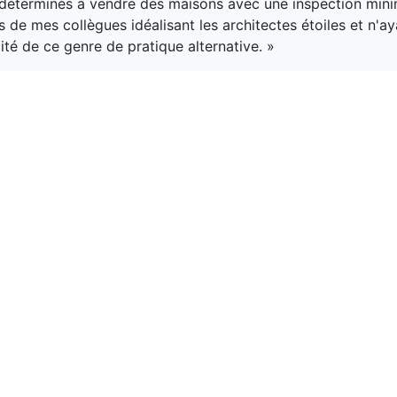
, déterminés à vendre des maisons avec une inspection minim
s de mes collègues idéalisant les architectes étoiles et n'a
lité de ce genre de pratique alternative. »