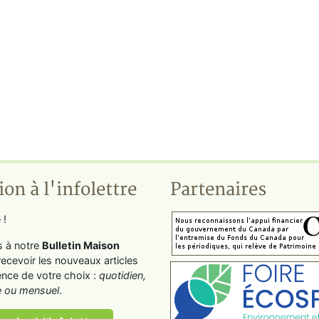
ion à l'infolettre
Partenaires
 !
s à notre
Bulletin Maison
recevoir les nouveaux articles
ence de votre choix :
quotidien,
 ou mensuel
.