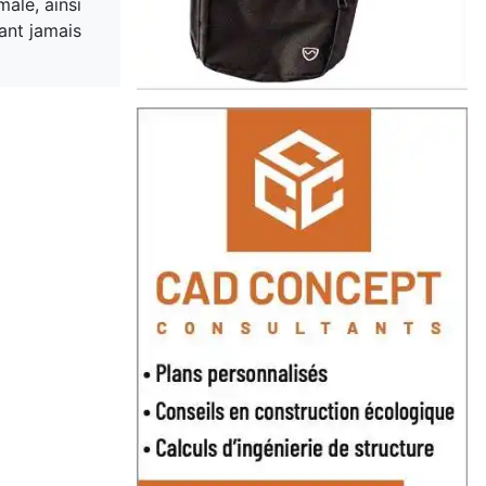
ale, ainsi
yant jamais