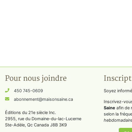
Pour nous joindre
Inscript
450 745-0609
Soyez informé
abonnement@maisonsaine.ca
Inscrivez-vou
Saine
afin de 
Éditions du 21e siècle Inc.
selon la fréqu
2955, rue du Domaine-du-lac-Lucerne
hebdomadaire
Ste-Adèle, Qc Canada J8B 3K9