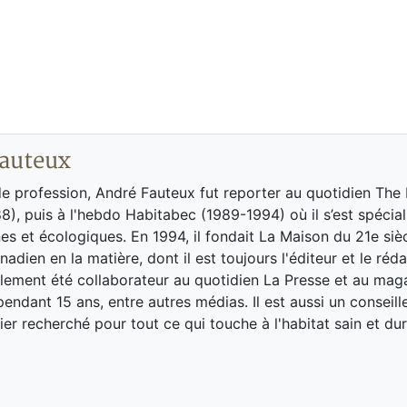
auteux
de profession, André Fauteux fut reporter au quotidien The
8), puis à l'hebdo Habitabec (1989-1994) où il s’est spécial
es et écologiques. En 1994, il fondait La Maison du 21e siè
adien en la matière, dont il est toujours l'éditeur et le réd
galement été collaborateur au quotidien La Presse et au ma
endant 15 ans, entre autres médias. Il est aussi un conseill
ier recherché pour tout ce qui touche à l'habitat sain et dur