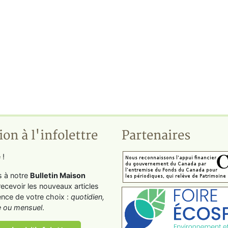
ion à l'infolettre
Partenaires
 !
s à notre
Bulletin Maison
recevoir les nouveaux articles
ence de votre choix :
quotidien,
 ou mensuel
.