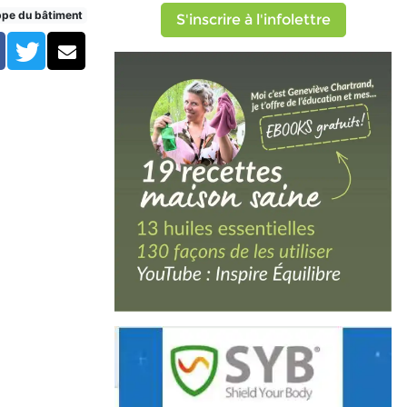
ppe du bâtiment
S'inscrire à l'infolettre
Facebook
Twitter
Courriel