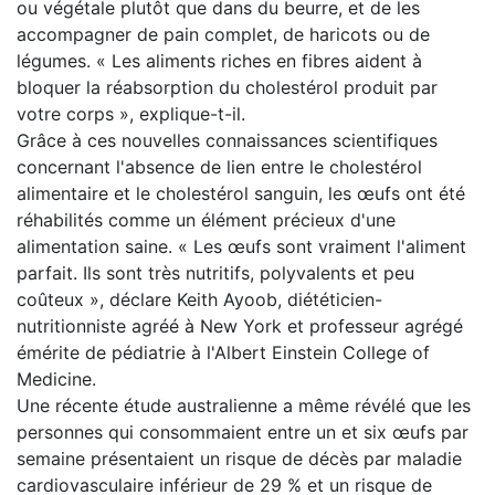
ou végétale plutôt que dans du beurre, et de les
accompagner de pain complet, de haricots ou de
légumes. « Les aliments riches en fibres aident à
bloquer la réabsorption du cholestérol produit par
votre corps », explique-t-il.
Grâce à ces nouvelles connaissances scientifiques
concernant l'absence de lien entre le cholestérol
alimentaire et le cholestérol sanguin, les œufs ont été
réhabilités comme un élément précieux d'une
alimentation saine. « Les œufs sont vraiment l'aliment
parfait. Ils sont très nutritifs, polyvalents et peu
coûteux », déclare Keith Ayoob, diététicien-
nutritionniste agréé à New York et professeur agrégé
émérite de pédiatrie à l'Albert Einstein College of
Medicine.
Une récente étude australienne a même révélé que les
personnes qui consommaient entre un et six œufs par
semaine présentaient un risque de décès par maladie
cardiovasculaire inférieur de 29 % et un risque de