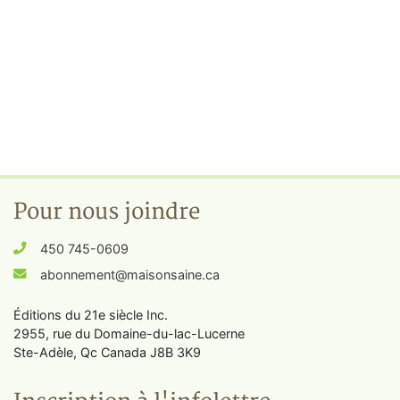
Pour nous joindre
450 745-0609
abonnement@maisonsaine.ca
Éditions du 21e siècle Inc.
2955, rue du Domaine-du-lac-Lucerne
Ste-Adèle, Qc Canada J8B 3K9