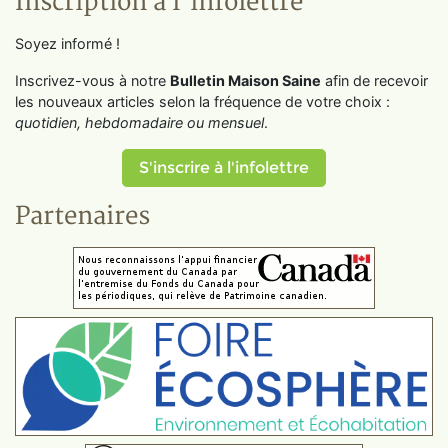
Inscription à l'infolettre
Soyez informé !
Inscrivez-vous à notre
Bulletin Maison Saine
afin de recevoir
les nouveaux articles selon la fréquence de votre choix :
quotidien, hebdomadaire ou mensuel
.
S'inscrire à l'infolettre
Partenaires