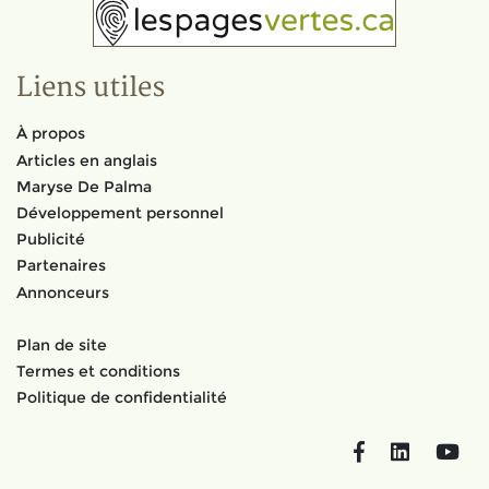
Liens utiles
À propos
Articles en anglais
Maryse De Palma
Développement personnel
Publicité
Partenaires
Annonceurs
Plan de site
Termes et conditions
Politique de confidentialité
Facebook
LinkedIn
You