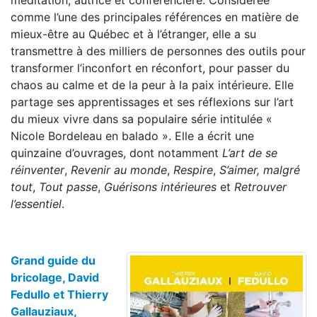
méditation, autrice et conférencière. Considérée
comme l’une des principales références en matière de
mieux-être au Québec et à l’étranger, elle a su
transmettre à des milliers de personnes des outils pour
transformer l’inconfort en réconfort, pour passer du
chaos au calme et de la peur à la paix intérieure. Elle
partage ses apprentissages et ses réflexions sur l’art
du mieux vivre dans sa populaire série intitulée «
Nicole Bordeleau en balado ». Elle a écrit une
quinzaine d’ouvrages, dont notamment
L’art de se
réinventer
,
Revenir au monde
,
Respire
,
S’aimer, malgré
tout
,
Tout passe
,
Guérisons intérieures
et
Retrouver
l’essentiel
.
Grand guide du
bricolage, David
Fedullo et Thierry
Gallauziaux,