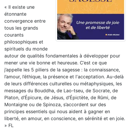
« Il existe une
étonnante
convergence entre
tous les grands
courants
philosophiques et
spirituels du monde
autour de qualités fondamentales à développer pour
mener une vie bonne et heureuse. C’est ce que
j’appelle les 5 piliers de la sagesse : la connaissance,
l’amour, l’éthique, la présence et l'acceptation. Au-delà
de leurs différences culturelles ou métaphysiques, les
messages du Bouddha, de Lao-tseu, de Socrate, de
Platon, d’Épicure, de Jésus, d’Épictète, de Rûmi, de
Montaigne ou de Spinoza, s’accordent sur des
principes essentiels qui nous aident à gagner en
liberté, en amour, en conscience, en sérénité et en joie.
» FL