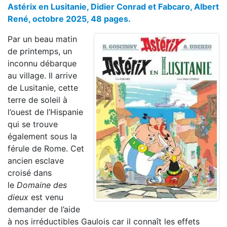
Astérix en Lusitanie, Didier Conrad et Fabcaro, Albert
René, octobre 2025, 48 pages.
Par un beau matin
de printemps, un
inconnu débarque
au village. Il arrive
de Lusitanie, cette
terre de soleil à
l’ouest de l’Hispanie
qui se trouve
également sous la
férule de Rome. Cet
ancien esclave
croisé dans
le
Domaine des
dieux
est venu
demander de l’aide
à nos irréductibles Gaulois car il connaît les effets