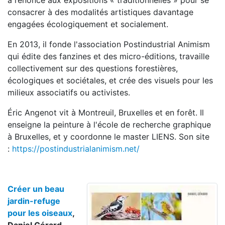
a renoncé aux expositions « traditionnelles » pour se
consacrer à des modalités artistiques davantage
engagées écologiquement et socialement.
En 2013, il fonde l'association Postindustrial Animism
qui édite des fanzines et des micro-éditions, travaille
collectivement sur des questions forestières,
écologiques et sociétales, et crée des visuels pour les
milieux associatifs ou activistes.
Éric Angenot vit à Montreuil, Bruxelles et en forêt. Il
enseigne la peinture à l'école de recherche graphique
à Bruxelles, et y coordonne le master LIENS. Son site
:
https://postindustrialanimism.net/
Créer un beau
jardin-refuge
pour les oiseaux
,