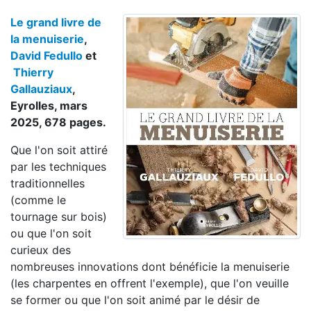
Le grand livre de
la menuiserie
,
David Fedullo
et
Thierry
Gallauziaux
,
Eyrolles, mars
2025, 678 pages.
Que l'on soit attiré
par les techniques
traditionnelles
(comme le
tournage sur bois)
ou que l'on soit
curieux des
nombreuses innovations dont bénéficie la menuiserie
(les charpentes en offrent l'exemple), que l'on veuille
se former ou que l'on soit animé par le désir de