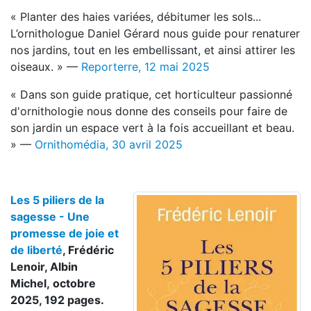
« Planter des haies variées, débitumer les sols...
L’ornithologue Daniel Gérard nous guide pour renaturer
nos jardins, tout en les embellissant, et ainsi attirer les
oiseaux. » —
Reporterre, 12 mai 2025
« Dans son guide pratique, cet horticulteur passionné
d'ornithologie nous donne des conseils pour faire de
son jardin un espace vert à la fois accueillant et beau.
» —
Ornithomédia, 30 avril 2025
Les 5 piliers de la
sagesse - Une
promesse de joie et
de liberté
, Frédéric
Lenoir, Albin
Michel, octobre
2025, 192 pages.