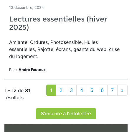
13 décembre, 2024
Lectures essentielles (hiver
2025)
Amiante, Ordures, Photosensible, Huiles
essentielles, Rajotte, écrans, géants du web, crise
du logement.
Par :
André Fauteux
1
2
3
4
5
6
7
»
1 - 12 de
81
résultats
S'inscrire à l'infolettre