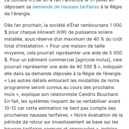
déposant sa
demande de hausses tarifaires
à la Régie
de l'énergie.
Dès l’an prochain, la société d’État remboursera 1 000
$ pour chaque kilowatt (kW) de puissance solaire
installée, sous réserve d’un maximum de 40 % du coût
total d’installation. « Pour une maison de taille
moyenne, cela pourrait représenter une aide de 5 000
$. Pour un bâtiment commercial [agricole inclus], cela
pourrait représenter une aide de 40 500 $ », indiquait-
elle dans sa demande déposée à la Régie de l’énergie.
« Les autres détails entourant les modalités de notre
programme seront connus au cours des prochains
mois », explique son relationniste Cendrix Bouchard.
En fait, les systèmes risquent de se rentabiliser avant
10-12 car cette estimation ne tient pas compte des
prochaines hausses tarifaires. « Notre évaluation de la
période de retour sur investissement se base sur les
hausses tarifaires connues et approuvées », précise