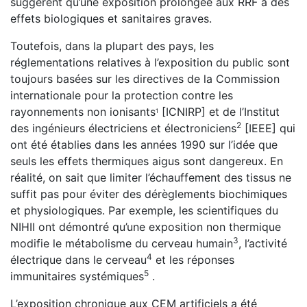
suggèrent qu’une exposition prolongée aux RRF a des
effets biologiques et sanitaires graves.
Toutefois, dans la plupart des pays, les
réglementations relatives à l’exposition du public sont
toujours basées sur les directives de la Commission
internationale pour la protection contre les
rayonnements non ionisants
[ICNIRP] et de l’Institut
1
2
des ingénieurs électriciens et électroniciens
[IEEE] qui
ont été établies dans les années 1990 sur l’idée que
seuls les effets thermiques aigus sont dangereux. En
réalité, on sait que limiter l’échauffement des tissus ne
suffit pas pour éviter des dérèglements biochimiques
et physiologiques. Par exemple, les scientifiques du
NIHII ont démontré qu’une exposition non thermique
3
modifie le métabolisme du cerveau humain
, l’activité
4
électrique dans le cerveau
et les réponses
5
immunitaires systémiques
.
L’exposition chronique aux CEM artificiels a été