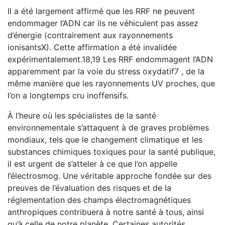
Il a été largement affirmé que les RRF ne peuvent
endommager l’ADN car ils ne véhiculent pas assez
d’énergie (contrairement aux rayonnements
ionisantsX). Cette affirmation a été invalidée
expérimentalement.18,19 Les RRF endommagent l’ADN
apparemment par la voie du stress oxydatif7 , de la
même manière que les rayonnements UV proches, que
l’on a longtemps cru inoffensifs.
À l’heure où les spécialistes de la santé
environnementale s’attaquent à de graves problèmes
mondiaux, tels que le changement climatique et les
substances chimiques toxiques pour la santé publique,
il est urgent de s’atteler à ce que l’on appelle
l’électrosmog. Une véritable approche fondée sur des
preuves de l’évaluation des risques et de la
réglementation des champs électromagnétiques
anthropiques contribuera à notre santé à tous, ainsi
qu’à celle de notre planète. Certaines autorités