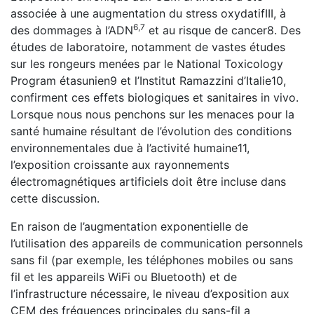
associée à une augmentation du stress oxydatifIII, à
6,7
des dommages à l’ADN
et au risque de cancer8. Des
études de laboratoire, notamment de vastes études
sur les rongeurs menées par le National Toxicology
Program étasunien9 et l’Institut Ramazzini d’Italie10,
confirment ces effets biologiques et sanitaires in vivo.
Lorsque nous nous penchons sur les menaces pour la
santé humaine résultant de l’évolution des conditions
environnementales due à l’activité humaine11,
l’exposition croissante aux rayonnements
électromagnétiques artificiels doit être incluse dans
cette discussion.
En raison de l’augmentation exponentielle de
l’utilisation des appareils de communication personnels
sans fil (par exemple, les téléphones mobiles ou sans
fil et les appareils WiFi ou Bluetooth) et de
l’infrastructure nécessaire, le niveau d’exposition aux
CEM des fréquences principales du sans-fil a