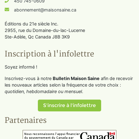
450 745-0609
abonnement@maisonsaine.ca
Éditions du 21e siècle Inc.
2955, rue du Domaine-du-lac-Lucerne
Ste-Adèle, Qc Canada J8B 3K9
Inscription à l'infolettre
Soyez informé !
Inscrivez-vous à notre
Bulletin Maison Saine
afin de recevoir
les nouveaux articles selon la fréquence de votre choix :
quotidien, hebdomadaire ou mensuel
.
S'inscrire à l'infolettre
Partenaires