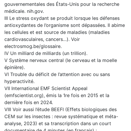
gouvernementales des États-Unis pour la recherche
médicale. nih.gov.
III Le stress oxydant se produit lorsque les défenses
antioxydantes de l’organisme sont dépassées. Il abime
les cellules et est source de maladies (maladies
cardiovasculaires, cancers…). Voir
electrosmog.be/glossaire.
IV Un milliard de milliards (un trillion).
V Système nerveux central (le cerveau et la moelle
épinière).
VI Trouble du déficit de l’attention avec ou sans
hyperactivité.
VII International EMF Scientist Appeal
(emfscientist.org), émis la 1re fois en 2015 et la
dernière fois en 2024.
VIII Voir aussi l’étude BEEFI (Effets biologiques des
CEM sur les insectes : revue systématique et méta-
analyse, 2023) et sa transcription dans un court
documentaire de 4 minutes (en français) :