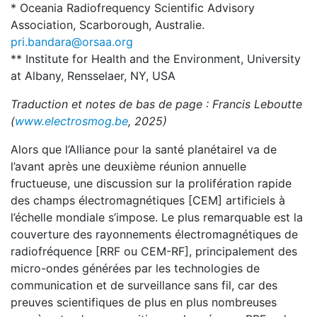
* Oceania Radiofrequency Scientific Advisory
Association, Scarborough, Australie.
pri.bandara@orsaa.org
** Institute for Health and the Environment, University
at Albany, Rensselaer, NY, USA
Traduction et notes de bas de page : Francis Leboutte
(
www.electrosmog.be
, 2025)
Alors que l’Alliance pour la santé planétaireI va de
l’avant après une deuxième réunion annuelle
fructueuse, une discussion sur la prolifération rapide
des champs électromagnétiques [CEM] artificiels à
l’échelle mondiale s’impose. Le plus remarquable est la
couverture des rayonnements électromagnétiques de
radiofréquence [RRF ou CEM-RF], principalement des
micro-ondes générées par les technologies de
communication et de surveillance sans fil, car des
preuves scientifiques de plus en plus nombreuses