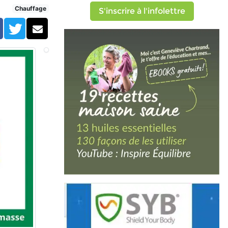
Chauffage
S'inscrire à l'infolettre
Facebook
Twitter
Courriel