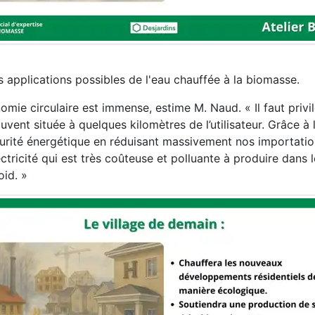
 applications possibles de l'eau chauffée à la biomasse.
omie circulaire est immense, estime M. Naud. « Il faut privil
uvent située à quelques kilomètres de l’utilisateur. Grâce à
urité énergétique en réduisant massivement nos importati
lectricité qui est très coûteuse et polluante à produire dans 
oid. »