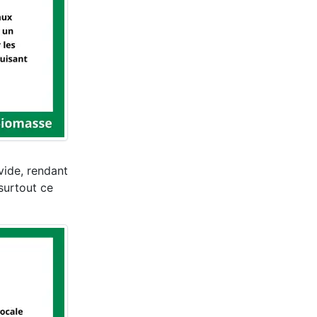
vide, rendant
 surtout ce