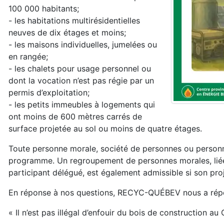
100 000 habitants;
- les habitations multirésidentielles
neuves de dix étages et moins;
- les maisons individuelles, jumelées ou
en rangée;
- les chalets pour usage personnel ou
dont la vocation n’est pas régie par un
permis d’exploitation;
- les petits immeubles à logements qui
ont moins de 600 mètres carrés de
surface projetée au sol ou moins de quatre étages.
Toute personne morale, société de personnes ou personne
programme. Un regroupement de personnes morales, liées 
participant délégué, est également admissible si son pro
En réponse à nos questions, RECYC-QUÉBEV nous a rép
« Il n’est pas illégal d’enfouir du bois de construction a