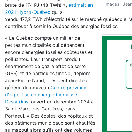
Images : Jea
brute de 174 PJ (48 TWh) »,
estimait en
2021 Hydro-Québec
qui a
vendu 177,2 TWh d'électricité sur le marché québécois l'
contribuer à sortir le Québec des énergies fossiles.
« Le Québec compte un millier de
petites municipalités qui dépendent
encore d’énergies fossiles coûteuses et
polluantes. Leur transport produit
énormément de gaz à effet de serre
(GES) et de particules fines », déplore
Jean-Pierre Naud, président directeur
général du nouveau
Centre provincial
d’expertise en énergie biomasse
Desjardins
, ouvert en décembre 2024 à
Saint-Marc-des-Carrières, dans
Portneuf. « Des écoles, des hôpitaux et
des bâtiments municipaux sont chauffés
au mazout alors qu’ils ont des volumes