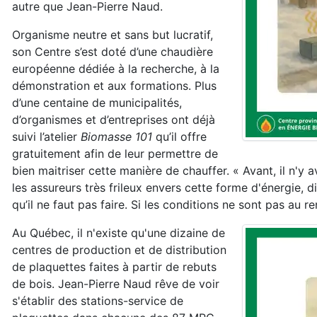
autre que Jean-Pierre Naud.
Organisme neutre et sans but lucratif,
son Centre s’est doté d’une chaudière
européenne dédiée à la recherche, à la
démonstration et aux formations. Plus
d’une centaine de municipalités,
d’organismes et d’entreprises ont déjà
suivi l’atelier
Biomasse 101
qu’il offre
gratuitement afin de leur permettre de
bien maitriser cette manière de chauffer. « Avant, il n'y 
les assureurs très frileux envers cette forme d'énergie, d
qu’il ne faut pas faire. Si les conditions ne sont pas au 
Au Québec, il n'existe qu'une dizaine de
centres de production et de distribution
de plaquettes faites à partir de rebuts
de bois. Jean-Pierre Naud rêve de voir
s'établir des stations-service de