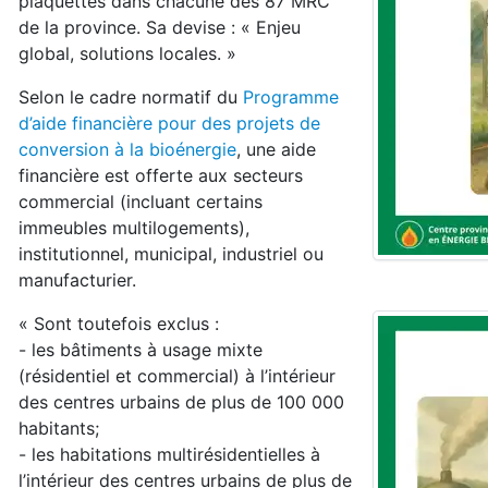
plaquettes dans chacune des 87 MRC
de la province. Sa devise : « Enjeu
global, solutions locales. »
Selon le cadre normatif du
Programme
d’aide financière pour des projets de
conversion à la bioénergie
, une aide
financière est offerte aux secteurs
commercial (incluant certains
immeubles multilogements),
institutionnel, municipal, industriel ou
manufacturier.
« Sont toutefois exclus :
- les bâtiments à usage mixte
(résidentiel et commercial) à l’intérieur
des centres urbains de plus de 100 000
habitants;
- les habitations multirésidentielles à
l’intérieur des centres urbains de plus de