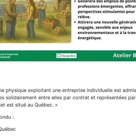
 physique exploitant une entreprise individuelle est admis
solidairement entre elles par contrat et représentées par
jet est situé au Québec. »
ondu :
u Québec