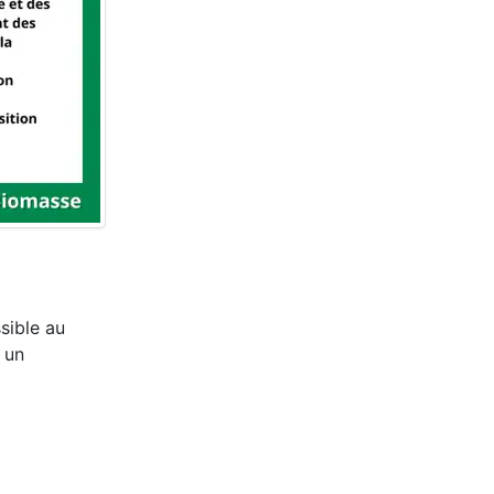
sible au
 un