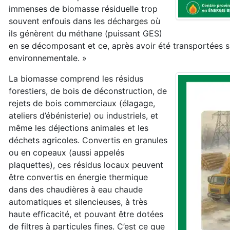
immenses de biomasse résiduelle trop
souvent enfouis dans les décharges où
ils génèrent du méthane (puissant GES)
en se décomposant et ce, après avoir été transportées s
environnementale. »
La biomasse comprend les résidus
forestiers, de bois de déconstruction, de
rejets de bois commerciaux (élagage,
ateliers d’ébénisterie) ou industriels, et
même les déjections animales et les
déchets agricoles. Convertis en granules
ou en copeaux (aussi appelés
plaquettes), ces résidus locaux peuvent
être convertis en énergie thermique
dans des chaudières à eau chaude
automatiques et silencieuses, à très
haute efficacité, et pouvant être dotées
de filtres à particules fines. C’est ce que