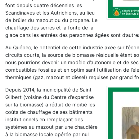
font depuis quatre décennies les
Scandinaves et les Autrichiens, au lieu
de brûler du mazout ou du propane. Le
chauffage des serres et la fonte de la
glace dans les entrées des personnes âgées sont d’autres
Au Québec, le potentiel de cette industrie axée sur l’écon
circuits courts, la source de biomasse résiduelle étant so
nous pourrions devenir un modèle d’autonomie et de séc
combustibles fossiles et en optimisant l’utilisation de l’é
thermiques (gaz, mazout et diesel) requises par grand fr
Depuis 2014, la municipalité de Saint-
Gilbert (voisine du Centre d’expertise
sur la biomasse) a réduit de moitié les
coûts de chauffage de ses bâtiments
institutionnels en remplaçant des
systèmes au mazout par une chaudière
à la biomasse locale opérée par nul