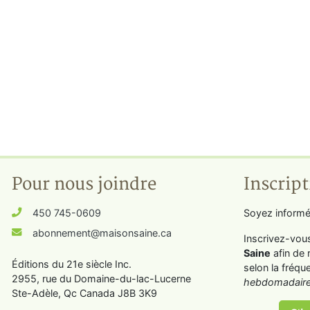
Pour nous joindre
Inscript
450 745-0609
Soyez informé
abonnement@maisonsaine.ca
Inscrivez-vou
Saine
afin de 
Éditions du 21e siècle Inc.
selon la fréqu
2955, rue du Domaine-du-lac-Lucerne
hebdomadaire
Ste-Adèle, Qc Canada J8B 3K9