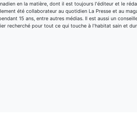
adien en la matière, dont il est toujours l'éditeur et le réd
galement été collaborateur au quotidien La Presse et au ma
endant 15 ans, entre autres médias. Il est aussi un conseill
ier recherché pour tout ce qui touche à l'habitat sain et dur