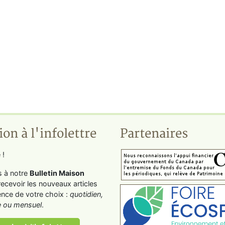
ion à l'infolettre
Partenaires
 !
s à notre
Bulletin Maison
recevoir les nouveaux articles
ence de votre choix :
quotidien,
 ou mensuel
.