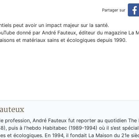
x sains
Partager sur
ntiels peut avoir un impact majeur sur la santé.
ouTube donné par André Fauteux,
éditeur du magazine La 
maisons et matériaux sains et écologiques depuis 1990.
auteux
de profession, André Fauteux fut reporter au quotidien The
8), puis à l'hebdo Habitabec (1989-1994) où il s’est spécial
es et écologiques. En 1994, il fondait La Maison du 21e siè