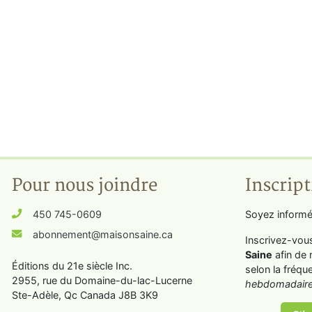
Pour nous joindre
Inscript
450 745-0609
Soyez informé
abonnement@maisonsaine.ca
Inscrivez-vou
Saine
afin de 
Éditions du 21e siècle Inc.
selon la fréqu
2955, rue du Domaine-du-lac-Lucerne
hebdomadaire
Ste-Adèle, Qc Canada J8B 3K9