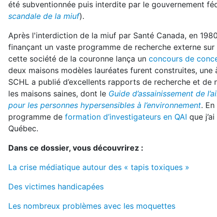
été subventionnée puis interdite par le gouvernement féd
scandale de la miuf
).
Après l'interdiction de la miuf par Santé Canada, en 19
finançant un vaste programme de recherche externe sur la q
cette société de la couronne lança un
concours de conce
deux maisons modèles lauréates furent construites, une
SCHL a publié d’excellents rapports de recherche et de n
les maisons saines, dont le
Guide d’assainissement de l’ai
pour les personnes hypersensibles à l’environnement
. En
programme de
formation d’investigateurs en QAI
que j’ai
Québec.
Dans ce dossier, vous découvrirez :
La crise médiatique autour des « tapis toxiques »
Des victimes handicapées
Les nombreux problèmes avec les moquettes