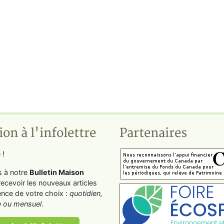
ion à l'infolettre
Partenaires
 !
s à notre
Bulletin Maison
recevoir les nouveaux articles
ence de votre choix :
quotidien,
 ou mensuel
.