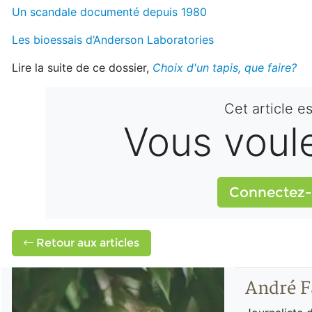
Un scandale documenté depuis 1980
Les bioessais d’Anderson Laboratories
Lire la suite de ce dossier,
Choix d'un tapis, que faire?
Cet article e
Vous voulez
Connectez-
Retour aux articles
André F