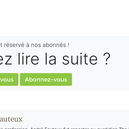
st réservé à nos abonnés !
 lire la suite ?
vous
Abonnez-vous
auteux