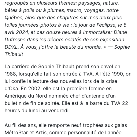
regroupés en plusieurs thèmes: paysages, nature,
bêtes à poils ou à plumes, macro, voyages, notre
Québec, ainsi que des chapitres sur mes deux plus
folles journées-photos à vie : le jour de l'éclipse, le 8
avril 2024, et ces douze heures à immortaliser Diane
Dufresne dans les décors éclatés de son exposition
DDXL. À vous, j'offre la beauté du monde. »
— Sophie
Thibault
La carrière de Sophie Thibault prend son envol en
1988, lorsqu'elle fait son entrée à TVA. À l'été 1990, on
lui confie la lecture des nouvelles lors de la crise
d'Oka. En 2002, elle est la première femme en
Amérique du Nord nommée chef d'antenne d'un
bulletin de fin de soirée. Elle est à la barre du TVA 22
heures du lundi au vendredi.
Au fil des ans, elle remporte neuf trophées aux galas
MétroStar et Artis, comme personnalité de l'année