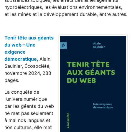
substances toxiques, les effets des aménagements
hydroélectriques, les évaluations environnementales,
et les mines et le développement durable, entre autres.
Tenir tête aux géants
du web – Une
exigence
démocratique
, Alain
Saulnier, Écosociété,
novembre 2024, 288
pages.
La conquête de
l’univers numérique
par les géants du web
ne met pas seulement
à mal nos langues et
nos cultures, elle met