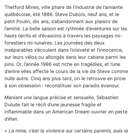
Thetford Mines, ville phare de l’industrie de l’amiante
québécoise, été 1986. Steve Dubois, neuf ans, et le
petit Poulin, dix ans, s’abandonnent aux plaisirs de
l’amitié. La belle saison est rythmée d’aventures sur les
hauts terrils et d’évasions à travers les paysages mi-
forestiers mi-lunaires. Les journées des deux
inséparables s’écoulent dans l’oisiveté et l’innocence,
sur leurs vélos ou allongés dans leur cabane parmi les
pins. Or, l’année 1986 est riche en tragédies, et l’une
d’entre elles affecte le cours de la vie de Steve comme
nulle autre. Cinq ans plus tard, on le retrouve en proie
à son obsession : reconstituer son paradis évanoui.
Maniant une langue précise et sensuelle, Sébastien
Dulude fait le récit d’une jeunesse fragile et
inflammable dans un American Dream ouvrier en perte
d’élan.
« La mine, c’est la violence sur certains parents, puis la