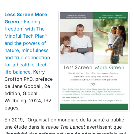
Less Screen More
Green -
Finding
freedom with The
Mindful Tech Plan™
and the powers of
nature, mindfulness
and true connection
for a healthier tech-
life balance
, Kerry
Crofton PhD, preface
de Jane Goodall, 2e
edition, Global
Wellbeing, 2024, 192
pages.
En 2019, l’Organisation mondiale de la santé a publié
une étude dans la
revue The Lancet
avertissant que