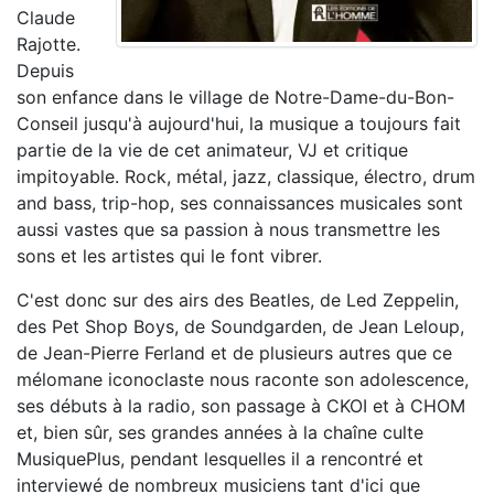
Claude
Rajotte.
Depuis
son enfance dans le village de Notre-Dame-du-Bon-
Conseil jusqu'à aujourd'hui, la musique a toujours fait
partie de la vie de cet animateur, VJ et critique
impitoyable. Rock, métal, jazz, classique, électro, drum
and bass, trip-hop, ses connaissances musicales sont
aussi vastes que sa passion à nous transmettre les
sons et les artistes qui le font vibrer.
C'est donc sur des airs des Beatles, de Led Zeppelin,
des Pet Shop Boys, de Soundgarden, de Jean Leloup,
de Jean-Pierre Ferland et de plusieurs autres que ce
mélomane iconoclaste nous raconte son adolescence,
ses débuts à la radio, son passage à CKOI et à CHOM
et, bien sûr, ses grandes années à la chaîne culte
MusiquePlus, pendant lesquelles il a rencontré et
interviewé de nombreux musiciens tant d'ici que