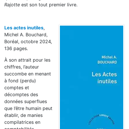
Rajotte
est son tout premier livre.
Les actes inutiles
,
Michel A. Bouchard,
Boréal, octobre 2024,
136 pages.
À son attrait pour les
chiffres, l’auteur
succombe en menant
à fond (perdu)
comptes et
décomptes des
données superflues
que l’être humain peut
établir, de manies
compilatrices en