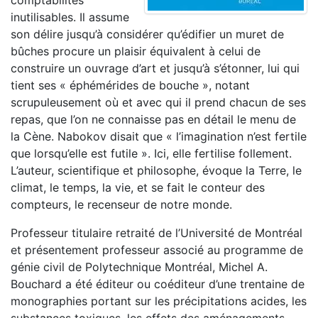
comptabilités
inutilisables. Il assume
son délire jusqu’à considérer qu’édifier un muret de
bûches procure un plaisir équivalent à celui de
construire un ouvrage d’art et jusqu’à s’étonner, lui qui
tient ses « éphémérides de bouche », notant
scrupuleusement où et avec qui il prend chacun de ses
repas, que l’on ne connaisse pas en détail le menu de
la Cène. Nabokov disait que « l’imagination n’est fertile
que lorsqu’elle est futile ». Ici, elle fertilise follement.
L’auteur, scientifique et philosophe, évoque la Terre, le
climat, le temps, la vie, et se fait le conteur des
compteurs, le recenseur de notre monde.
Professeur titulaire retraité de l’Université de Montréal
et présentement professeur associé au programme de
génie civil de Polytechnique Montréal, Michel A.
Bouchard a été éditeur ou coéditeur d’une trentaine de
monographies portant sur les précipitations acides, les