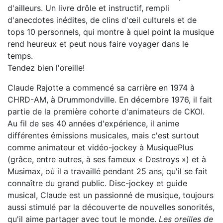
d'ailleurs. Un livre drôle et instructif, rempli
d'anecdotes inédites, de clins d'œil culturels et de
tops 10 personnels, qui montre à quel point la musique
rend heureux et peut nous faire voyager dans le
temps.
Tendez bien l'oreille!
Claude Rajotte a commencé sa carrière en 1974 à
CHRD-AM, à ­Drummondville. En décembre 1976, il fait
partie de la première cohorte d'animateurs de CKOI.
Au fil de ses 40 années d'expérience, il anime
différentes émissions musicales, mais c'est surtout
comme animateur et vidéo-jockey à MusiquePlus
(grâce, entre autres, à ses fameux « Destroys ») et à
Musimax, où il a travaillé pendant 25 ans, qu'il se fait
connaître du grand public. Disc-jockey et guide
musical, Claude est un passionné de musique, toujours
aussi stimulé par la découverte de nouvelles sonorités,
qu'il aime partager avec tout le monde.
Les oreilles de