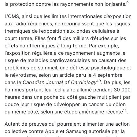
9
la protection contre les rayonnements non ionisants.
L’OMS, ainsi que les limites internationales d’exposition
aux radiofréquences, ne reconnaissent que les risques
thermiques de l’exposition aux ondes cellulaires à
court terme. Elles font fi des milliers d’études sur les
effets non thermiques à long terme. Par exemple,
l’exposition régulière à ce rayonnement augmente le
risque de maladies cardiovasculaires en causant des
problèmes de sommeil, une détresse psychologique et
le névrotisme, selon un article paru le 4 septembre
10
dans le
Canadian Journal of Cardiology
. De plus, les
hommes portant leur cellulaire allumé pendant 30 000
heures dans une poche du côté gauche multiplient par
douze leur risque de développer un cancer du côlon
11
du même côté, selon une étude américaine récente
.
Autant de preuves qui pourraient alimenter une action
collective contre Apple et Samsung autorisée par la