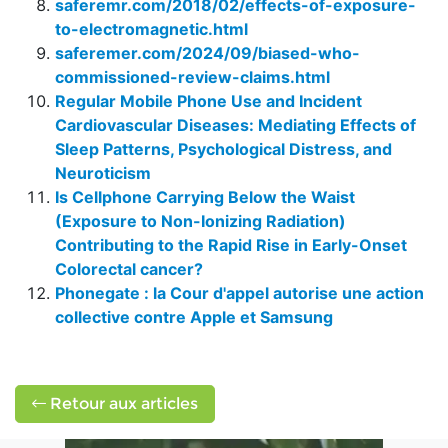
saferemr.com/2018/02/effects-of-exposure-
to-electromagnetic.html
saferemer.com/2024/09/biased-who-
commissioned-review-claims.html
Regular Mobile Phone Use and Incident
Cardiovascular Diseases: Mediating Effects of
Sleep Patterns, Psychological Distress, and
Neuroticism
Is Cellphone Carrying Below the Waist
(Exposure to Non-Ionizing Radiation)
Contributing to the Rapid Rise in Early-Onset
Colorectal cancer?
Phonegate : la Cour d'appel autorise une action
collective contre Apple et Samsung
Retour aux articles