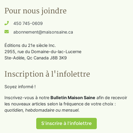
Pour nous joindre
450 745-0609
abonnement@maisonsaine.ca
Éditions du 21e siècle Inc.
2955, rue du Domaine-du-lac-Lucerne
Ste-Adèle, Qc Canada J8B 3K9
Inscription à l'infolettre
Soyez informé !
Inscrivez-vous à notre
Bulletin Maison Saine
afin de recevoir
les nouveaux articles selon la fréquence de votre choix :
quotidien, hebdomadaire ou mensuel
.
S'inscrire à l'infolettre