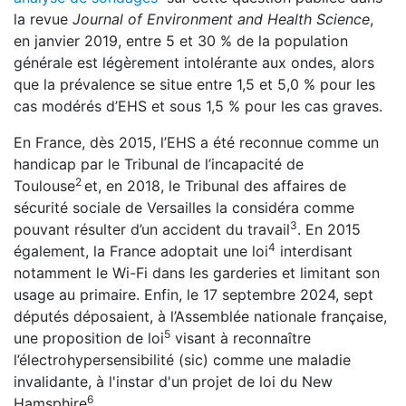
la revue
Journal of Environment and Health Science
,
en janvier 2019, entre 5 et 30 % de la population
générale est légèrement intolérante aux ondes, alors
que la prévalence se situe entre 1,5 et 5,0 % pour les
cas modérés d’EHS et sous 1,5 % pour les cas graves.
En France, dès 2015, l’EHS a été reconnue comme un
handicap par le Tribunal de l’incapacité de
2
Toulouse
et, en 2018, le Tribunal des affaires de
sécurité sociale de Versailles la considéra comme
3
pouvant résulter d’un accident du travail
. En 2015
4
également, la France adoptait une loi
interdisant
notamment le Wi-Fi dans les garderies et limitant son
usage au primaire. Enfin, le 17 septembre 2024, sept
députés déposaient, à l’Assemblée nationale française,
5
une proposition de loi
visant à reconnaître
l’électrohypersensibilité (sic) comme une maladie
invalidante, à l'instar d'un projet de loi du New
6
Hamsphire
.