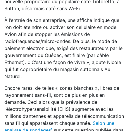
nouvelle propriétaire du populaire café Tintoretto, à
Sutton, désormais café sans Wi-Fi.
À l’entrée de son entreprise, une affiche indique que
l’on doit éteindre ou activer son cellulaire en mode
Avion afin de stopper les émissions de
radiofréquences/micro-ondes. De plus, le mode de
paiement électronique, exigé des restaurateurs par le
gouvernement du Québec, est filaire (par câble
Ethernet). « C’est une façon de vivre », ajoute Nicole
qui fut copropriétaire du magasin suttonnais Au
Naturel.
Encore rares, de telles « zones blanches », libres de
rayonnement sans-fil, sont de plus en plus en
demande. Ceci alors que la prévalence de
l’électrohypersensibilité (EHS) augmente avec les
millions d’antennes et appareils de télécommunication
sans fil qui apparaissent chaque année.
Selon une
analyse de sondages¹
sur cette question publiée dans