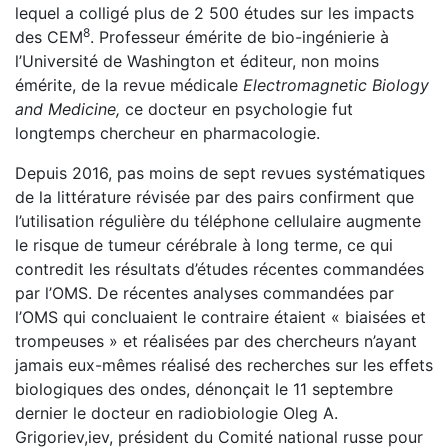
lequel a colligé plus de 2 500 études sur les impacts
8
des CEM
. Professeur émérite de bio-ingénierie à
l’Université de Washington et éditeur, non moins
émérite, de la revue médicale
Electromagnetic Biology
and Medicine,
ce docteur en psychologie fut
longtemps chercheur en pharmacologie.
Depuis 2016, pas moins de sept revues systématiques
de la littérature révisée par des pairs confirment que
l’utilisation régulière du téléphone cellulaire augmente
le risque de tumeur cérébrale à long terme, ce qui
contredit les résultats d’études récentes commandées
par l’OMS. De récentes analyses commandées par
l’OMS qui concluaient le contraire étaient « biaisées et
trompeuses » et réalisées par des chercheurs n’ayant
jamais eux-mêmes réalisé des recherches sur les effets
biologiques des ondes, dénonçait le 11 septembre
dernier le docteur en radiobiologie Oleg A.
Grigoriev,iev, président du Comité national russe pour