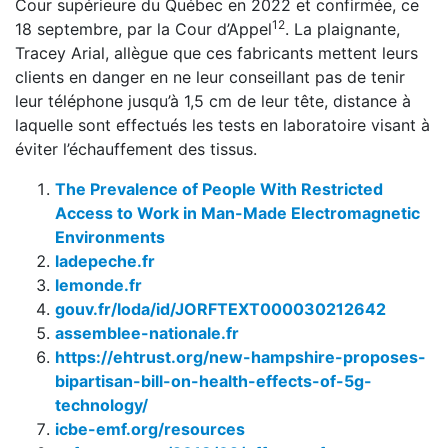
Cour supérieure du Québec en 2022 et confirmée, ce
12
18 septembre, par la Cour d’Appel
. La plaignante,
Tracey Arial, allègue que ces fabricants mettent leurs
clients en danger en ne leur conseillant pas de tenir
leur téléphone jusqu’à 1,5 cm de leur tête, distance à
laquelle sont effectués les tests en laboratoire visant à
éviter l’échauffement des tissus.
The Prevalence of People With Restricted
Access to Work in Man-Made Electromagnetic
Environments
ladepeche.fr
lemonde.fr
gouv.fr/loda/id/JORFTEXT000030212642
assemblee-nationale.fr
https://ehtrust.org/new-hampshire-proposes-
bipartisan-bill-on-health-effects-of-5g-
technology/
icbe-emf.org/resources