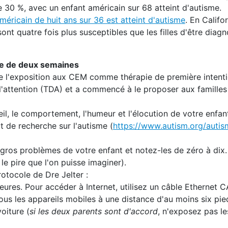
30 %, avec un enfant américain sur 68 atteint d'autisme.
méricain de huit ans sur 36 est atteint d'autisme
. En Califor
ont quatre fois plus susceptibles que les filles d'être diag
ée de deux semaines
de l'exposition aux CEM comme thérapie de première intenti
e l'attention (TDA) et a commencé à le proposer aux famille
il, le comportement, l'humeur et l'élocution de votre enfan
ut de recherche sur l'autisme (
https://www.autism.org/autis
s gros problèmes de votre enfant et notez-les de zéro à dix.
 le pire que l'on puisse imaginer).
rotocole de Dre Jelter :
heures. Pour accéder à Internet, utilisez un câble Ethernet C
tous les appareils mobiles à une distance d'au moins six pi
oiture (
si les deux parents sont d'accord
, n'exposez pas le