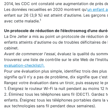
2014, les CDC ont constaté une augmentation de près de 
Les données recueillies en 2020 montrent qu'
un enfant a
enfant sur 26 (3,9 %) est atteint d'autisme. Les garçons s
1
avec cette maladie.
Un protocole de réduction de l'électrosmog d'une dur
La Dre Jelter a mis au point un protocole de réduction 
enfants atteints d'autisme ou de troubles déficitaires d
cabinet.
Avant de commencer l'essai
, évaluez la qualité du somme
trouverez une liste de contrôle sur le site Web de l'Instit
evaluation-checklist/).
Pour une évaluation plus simple, identifiez trois des plu
signifie qu'il n'y a pas de problème, dix signifie que c'est
Rangez votre évaluation dans un tiroir, puis essayez le p
1. Éteignez le routeur Wi-Fi la nuit pendant au moins 12 
2. Éliminez tous les téléphones sans fil (DECT). Gardez 
enfants. Éteignez tous les téléphones portables dans la v
aux technologies sans fil pendant deux semaines).