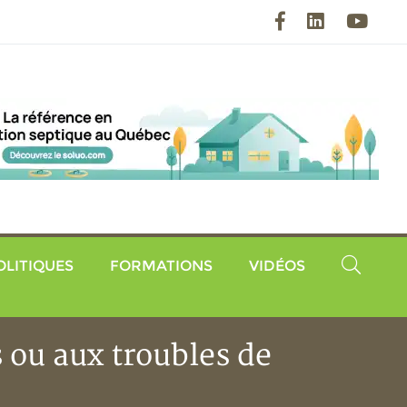
Facebook
LinkedIn
YouT
OLITIQUES
FORMATIONS
VIDÉOS
ou aux troubles de