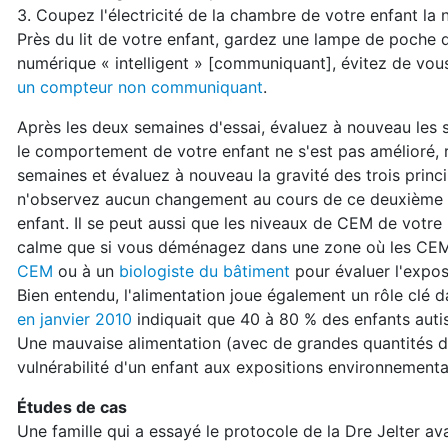
3. Coupez l'électricité de la chambre de votre enfant la n
Près du lit de votre enfant, gardez une lampe de poche qu'
numérique « intelligent » [communiquant], évitez de vo
un compteur non communiquant
.
Après les deux semaines d'essai, évaluez à nouveau les
le comportement de votre enfant ne s'est pas amélioré, re
semaines et évaluez à nouveau la gravité des trois princ
n'observez aucun changement au cours de ce deuxième es
enfant. Il se peut aussi que les niveaux de CEM de votr
calme que si vous déménagez dans une zone où les CEM 
CEM
ou à un
biologiste du bâtiment
pour évaluer l'expos
Bien entendu, l'alimentation joue également un rôle clé 
en janvier 2010
indiquait que 40 à 80 % des enfants autis
Une mauvaise alimentation (avec de grandes quantités d'
vulnérabilité d'un enfant aux expositions environnementa
Études de cas
Une famille qui a essayé le protocole de la Dre Jelter a