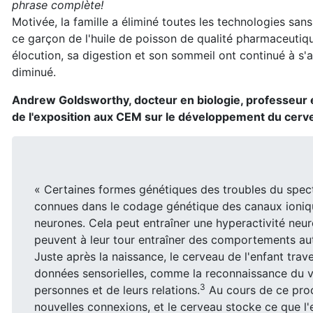
phrase complète!
Motivée, la famille a éliminé toutes les technologies sans
ce garçon de l'huile de poisson de qualité pharmaceutiqu
élocution, sa digestion et son sommeil ont continué à s'am
diminué.
Andrew Goldsworthy, docteur en biologie, professeur é
de l'exposition aux CEM sur le développement du cerv
« Certaines formes génétiques des troubles du spect
connues dans le codage génétique des canaux ioniqu
neurones. Cela peut entraîner une hyperactivité neur
peuvent à leur tour entraîner des comportements aut
Juste après la naissance, le cerveau de l'enfant tra
données sensorielles, comme la reconnaissance du v
3
personnes et de leurs relations.
Au cours de ce proc
nouvelles connexions, et le cerveau stocke ce que l'