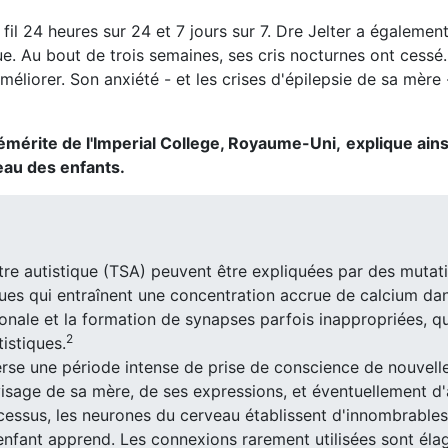
 fil 24 heures sur 24 et 7 jours sur 7. Dre Jelter a également
e. Au bout de trois semaines, ses cris nocturnes ont cessé
éliorer. Son anxiété - et les crises d'épilepsie de sa mère 
mérite de l'Imperial College, Royaume-Uni,
explique ains
eau des enfants.
re autistique (TSA) peuvent être expliquées par des mutat
es qui entraînent une concentration accrue de calcium dan
onale et la formation de synapses parfois inappropriées, qu
2
istiques.
verse une période intense de prise de conscience de nouvell
isage de sa mère, de ses expressions, et éventuellement d'
essus, les neurones du cerveau établissent d'innombrables
enfant apprend. Les connexions rarement utilisées sont éla