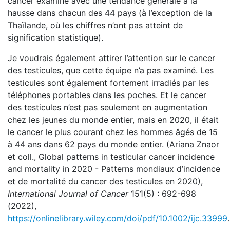
cancer examiné avec une tendance générale à la
hausse dans chacun des 44 pays (à l’exception de la
Thaïlande, où les chiffres n’ont pas atteint de
signification statistique).
Je voudrais également attirer l’attention sur le cancer
des testicules, que cette équipe n’a pas examiné. Les
testicules sont également fortement irradiés par les
téléphones portables dans les poches. Et le cancer
des testicules n’est pas seulement en augmentation
chez les jeunes du monde entier, mais en 2020, il était
le cancer le plus courant chez les hommes âgés de 15
à 44 ans dans 62 pays du monde entier. (Ariana Znaor
et coll., Global patterns in testicular cancer incidence
and mortality in 2020 - Patterns mondiaux d’incidence
et de mortalité du cancer des testicules en 2020),
International Journal of Cancer
151(5) : 692-698
(2022),
https://onlinelibrary.wiley.com/doi/pdf/10.1002/ijc.33999
.