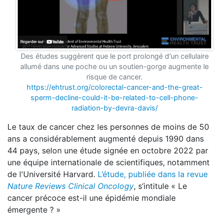
Des études suggèrent que le port prolongé d'un cellulaire
allumé dans une poche ou un soutien-gorge augmente le
risque de cancer.
https://ehtrust.org/colorectal-cancer-and-the-great-
sperm-decline-could-it-be-related-to-cell-phone-
radiation-by-devra-davis/
Le taux de cancer chez les personnes de moins de 50
ans a considérablement augmenté depuis 1990 dans
44 pays, selon une étude signée en octobre 2022 par
une équipe internationale de scientifiques, notamment
de l'Université Harvard.
L’étude, publiée dans la revue
N
ature Reviews Clinical Oncology
, s’intitule « Le
cancer précoce est-il une épidémie mondiale
émergente ? »