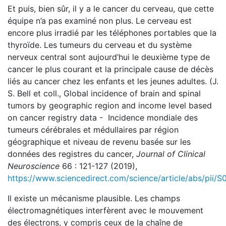
Et puis, bien sûr, il y a le cancer du cerveau, que cette
équipe n’a pas examiné non plus. Le cerveau est
encore plus irradié par les téléphones portables que la
thyroïde. Les tumeurs du cerveau et du système
nerveux central sont aujourd’hui le deuxième type de
cancer le plus courant et la principale cause de décès
liés au cancer chez les enfants et les jeunes adultes. (J.
S. Bell et coll., Global incidence of brain and spinal
tumors by geographic region and income level based
on cancer registry data - Incidence mondiale des
tumeurs cérébrales et médullaires par région
géographique et niveau de revenu basée sur les
données des registres du cancer,
Journal of Clinical
Neuroscience
66 : 121-127 (2019),
https://www.sciencedirect.com/science/article/abs/pi
Il existe un mécanisme plausible. Les champs
électromagnétiques interfèrent avec le mouvement
des électrons, y compris ceux de la chaîne de