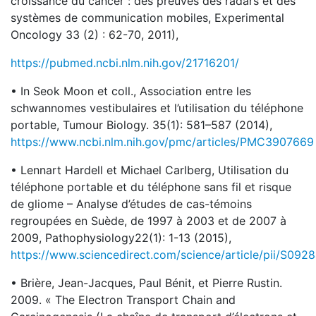
croissance du cancer : des preuves des radars et des
systèmes de communication mobiles, Experimental
Oncology 33 (2) : 62-70, 2011),
https://pubmed.ncbi.nlm.nih.gov/21716201/
• In Seok Moon et coll., Association entre les
schwannomes vestibulaires et l’utilisation du téléphone
portable, Tumour Biology. 35(1): 581–587 (2014),
https://www.ncbi.nlm.nih.gov/pmc/articles/PMC3907669
• Lennart Hardell et Michael Carlberg, Utilisation du
téléphone portable et du téléphone sans fil et risque
de gliome – Analyse d’études de cas-témoins
regroupées en Suède, de 1997 à 2003 et de 2007 à
2009, Pathophysiology22(1): 1-13 (2015),
https://www.sciencedirect.com/science/article/pii/S0
• Brière, Jean-Jacques, Paul Bénit, et Pierre Rustin.
2009. « The Electron Transport Chain and