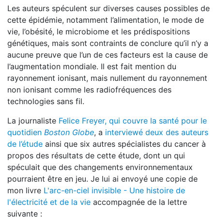
Les auteurs spéculent sur diverses causes possibles de
cette épidémie, notamment l’alimentation, le mode de
vie, l’obésité, le microbiome et les prédispositions
génétiques, mais sont contraints de conclure qu’il n’y a
aucune preuve que l’un de ces facteurs est la cause de
l’augmentation mondiale. Il est fait mention du
rayonnement ionisant, mais nullement du rayonnement
non ionisant comme les radiofréquences des
technologies sans fil.
La journaliste
Felice Freyer, qui couvre la santé pour le
quotidien
Boston Globe
, a
interviewé deux des auteurs
de l’étude
ainsi que six autres spécialistes du cancer à
propos des résultats de cette étude, dont un qui
spéculait que des changements environnementaux
pourraient être en jeu. Je lui ai envoyé une copie de
mon livre
L'arc-en-ciel invisible - Une histoire de
l'électricité et de la vie
accompagnée de la lettre
suivante :