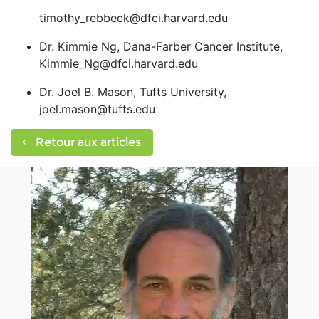
timothy_rebbeck@dfci.harvard.edu
Dr. Kimmie Ng, Dana-Farber Cancer Institute,
Kimmie_Ng@dfci.harvard.edu
Dr. Joel B. Mason, Tufts University,
joel.mason@tufts.edu
Retour aux articles