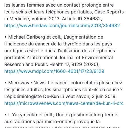
les jeunes femmes avec un contact prolongé entre
leurs seins et leurs téléphones portables, Case Reports
in Medicine, Volume 2013, Article ID 354682,
https://www.hindawi.com/journals/crim/2013/354682
• Michael Carlberg et coll., L’augmentation de
l’incidence du cancer de la thyroïde dans les pays
nordiques est-elle due à l’utilisation des téléphones
portables ? International Journal of Environmental
Research and Public Health 17, 9129 (2020),
https://www.mdpi.com/1660-4601/17/23/9129
• Microwave News, Le cancer colorectal explose chez
les jeunes adultes; les smartphones sont-ils en cause ?
L’épidémiologiste De-Kun Li veut savoir, 3 juin 2019,
https://microwavenews.com/news-center/de-kun-li-crc
• I. Yakymenko et coll., Une exposition à long terme
aux radiations par micro-ondes provoque la