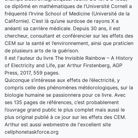
ce diplômé en mathématiques de l’Université Cornell a
fréquenté l’Irvine School of Medicine (Université de la
Californie). C’est là qu’une surdose de rayons X a
anéanti sa carrière médicale. Depuis 30 ans, il est
chercheur, consultant et conférencier sur les effets des
CEM sur la santé et l’environnement, ainsi que praticien
de plusieurs arts de la guérison.
Il est l'auteur du livre The Invisible Rainbow – A History
of Electricity and Life, par Arthur Firstenberg, AGP
Press, 2017, 559 pages.
Quiconque s’intéresse aux effets de l’électricité, y
compris celle des phénomènes météorologiques, sur la
biologie humaine se passionnera pour ce livre. Avec
ses 135 pages de références, c’est probablement
l’ouvrage grand public le plus complet mais aussi le
plus original publié à ce jour sur les effets des CEM.
Arthur est aussi webmestre de l'excellent site
cellphonetaskforce.org