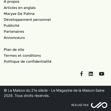
À propos
Articles en anglais
Maryse De Palma
Développement personnel
Publicité
Partenaires
Annonceurs
Plan de site
Termes et conditions
Politique de confidentialité
Facebook
LinkedIn
You
© La Maison du 21e siècle - Le Magazine de la Maison Saine
2026. Tous droits réservés.
RÉALISÉ PAR