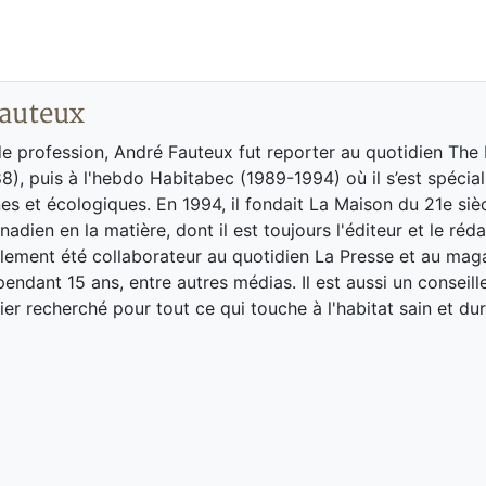
auteux
de profession, André Fauteux fut reporter au quotidien The
8), puis à l'hebdo Habitabec (1989-1994) où il s’est spécial
es et écologiques. En 1994, il fondait La Maison du 21e siè
adien en la matière, dont il est toujours l'éditeur et le réd
galement été collaborateur au quotidien La Presse et au ma
endant 15 ans, entre autres médias. Il est aussi un conseill
ier recherché pour tout ce qui touche à l'habitat sain et dur