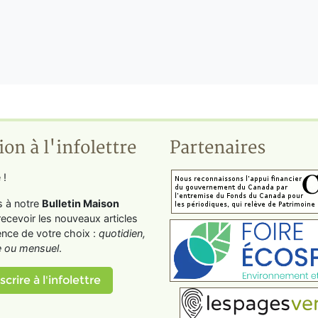
ion à l'infolettre
Partenaires
 !
s à notre
Bulletin Maison
recevoir les nouveaux articles
ence de votre choix :
quotidien,
 ou mensuel
.
scrire à l'infolettre