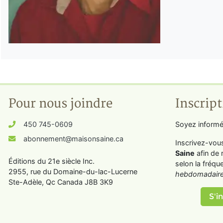
Pour nous joindre
Inscript
450 745-0609
Soyez informé
abonnement@maisonsaine.ca
Inscrivez-vou
Saine
afin de 
Éditions du 21e siècle Inc.
selon la fréqu
2955, rue du Domaine-du-lac-Lucerne
hebdomadaire
Ste-Adèle, Qc Canada J8B 3K9
S'in