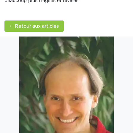
beaucoup plus fragiles et divisés.
Retour aux articles