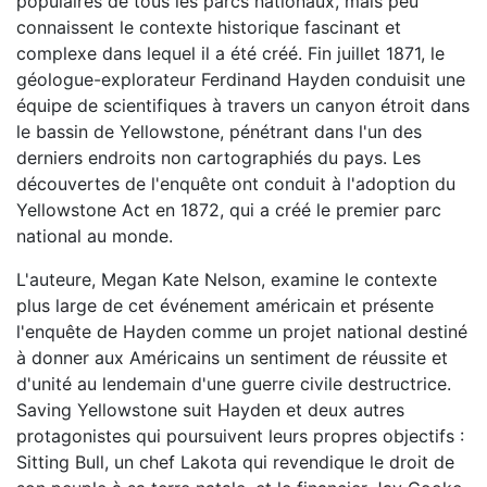
populaires de tous les parcs nationaux, mais peu
connaissent le contexte historique fascinant et
complexe dans lequel il a été créé. Fin juillet 1871, le
géologue-explorateur Ferdinand Hayden conduisit une
équipe de scientifiques à travers un canyon étroit dans
le bassin de Yellowstone, pénétrant dans l'un des
derniers endroits non cartographiés du pays. Les
découvertes de l'enquête ont conduit à l'adoption du
Yellowstone Act en 1872, qui a créé le premier parc
national au monde.
L'auteure, Megan Kate Nelson, examine le contexte
plus large de cet événement américain et présente
l'enquête de Hayden comme un projet national destiné
à donner aux Américains un sentiment de réussite et
d'unité au lendemain d'une guerre civile destructrice.
Saving Yellowstone suit Hayden et deux autres
protagonistes qui poursuivent leurs propres objectifs :
Sitting Bull, un chef Lakota qui revendique le droit de