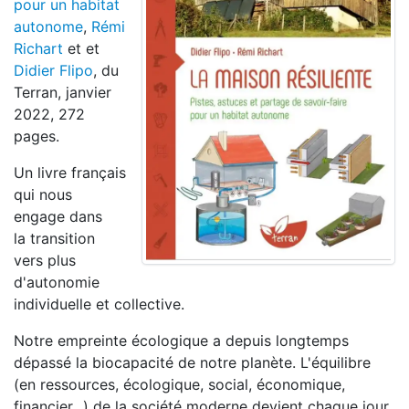
pour un habitat
autonome
,
Rémi
Richart
et et
Didier Flipo
, du
Terran, janvier
2022, 272
pages.
Un livre français
qui nous
engage dans
la transition
vers plus
d'autonomie
individuelle et collective.
Notre empreinte écologique a depuis longtemps
dépassé la biocapacité de notre planète. L'équilibre
(en ressources, écologique, social, économique,
financier...) de la société moderne devient chaque jour