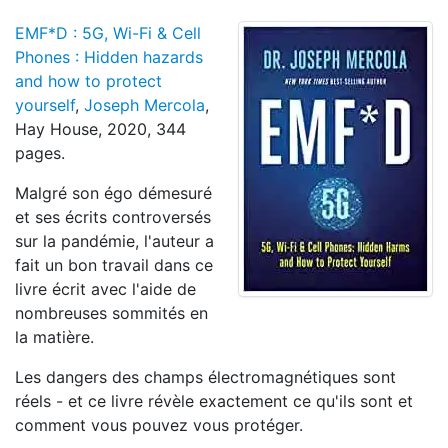
EMF*D : 5G, Wi-Fi & Cell
Phones : Hidden hazards
and how to protect
yourself
,
Joseph Mercola
,
Hay House, 2020, 344
pages.
Malgré son égo démesuré
et ses écrits controversés
sur la pandémie, l'auteur a
fait un bon travail dans ce
livre écrit avec l'aide de
nombreuses sommités en
la matière.
Les dangers des champs électromagnétiques sont
réels - et ce livre révèle exactement ce qu'ils sont et
comment vous pouvez vous protéger.