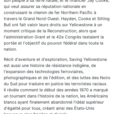
son peuple à sa terre natale, et le financier Jay Cooke,
qui veut assurer sa réputation nationale en
construisant le chemin de fer Northern Pacific à
travers le Grand Nord-Ouest. Hayden, Cooke et Sitting
Bull ont fait valoir leurs droits sur Yellowstone à un
moment critique de la Reconstruction, alors que
l'administration Grant et le 42e Congrès testaient la
portée et l'objectif du pouvoir fédéral dans toute la
nation.
Récit d'aventure et d'exploration, Saving Yellowstone
est aussi une histoire de résistance indigène, de
l'expansion des technologies ferroviaires,
photographiques et de l'édition, et des luttes des Noirs
du Sud pour traduire en justice les terroristes raciaux.
Il révèle comment le début des années 1870 a marqué
un tournant dans l'histoire de la nation, les Américains
blancs ayant finalement abandonné l'idéal supérieur
d'égalité pour tous, créant ainsi des États-Unis