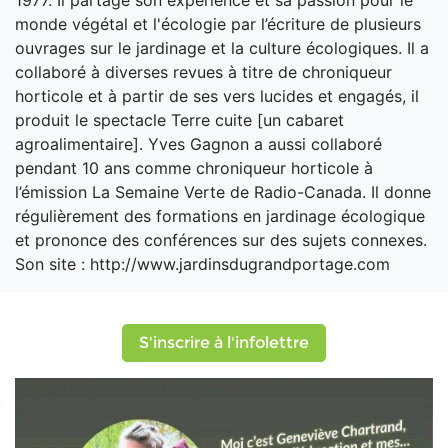
1977. Il partage son expérience et sa passion pour le
monde végétal et l'écologie par l’écriture de plusieurs
ouvrages sur le jardinage et la culture écologiques. Il a
collaboré à diverses revues à titre de chroniqueur
horticole et à partir de ses vers lucides et engagés, il
produit le spectacle Terre cuite [un cabaret
agroalimentaire]. Yves Gagnon a aussi collaboré
pendant 10 ans comme chroniqueur horticole à
l’émission La Semaine Verte de Radio-Canada. Il donne
régulièrement des formations en jardinage écologique
et prononce des conférences sur des sujets connexes.
Son site : http://www.jardinsdugrandportage.com
S'inscrire à l'infolettre