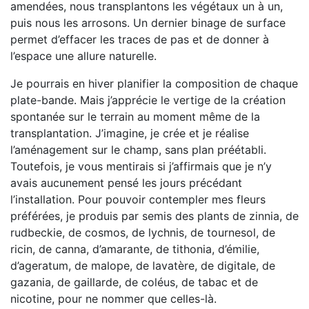
amendées, nous transplantons les végétaux un à un,
puis nous les arrosons. Un dernier binage de surface
permet d’effacer les traces de pas et de donner à
l’espace une allure naturelle.
Je pourrais en hiver planifier la composition de chaque
plate-bande. Mais j’apprécie le vertige de la création
spontanée sur le terrain au moment même de la
transplantation. J’imagine, je crée et je réalise
l’aménagement sur le champ, sans plan préétabli.
Toutefois, je vous mentirais si j’affirmais que je n’y
avais aucunement pensé les jours précédant
l’installation. Pour pouvoir contempler mes fleurs
préférées, je produis par semis des plants de zinnia, de
rudbeckie, de cosmos, de lychnis, de tournesol, de
ricin, de canna, d’amarante, de tithonia, d’émilie,
d’ageratum, de malope, de lavatère, de digitale, de
gazania, de gaillarde, de coléus, de tabac et de
nicotine, pour ne nommer que celles-là.