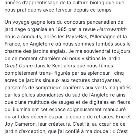
années d’apprentissage de la culture biologique que
nous pratiquons avec ferveur depuis ce temps.
Un voyage gagné lors du concours pancanadien de
jardinage organisé en 1985 par la revue
Harrowsmith
nous a conduits, après les Pays-Bas, l’Allemagne et la
France, en Angleterre où nous sommes tombés sous le
charme des jardins anglais. Je me souviendrai toujours
de ce moment charnière où nous visitions le jardin
Great Comp
dans le Kent alors que nous fûmes
complètement trans- figurés par sa splendeur : cinq
acres de jardins sinueux aux textures chatoyantes,
parsemés de somptueux conifères aux verts magnifiés
par les pluies abondantes du sud de l’Angleterre ainsi
que d’une multitude de sauges et de digitales en fleurs
qui illuminaient cet espace soigneusement manucuré
durant des décennies par le couple de retraités, Eric et
Joy Cameron, leur créateurs. C’est là, au cœur de ce
jardin d’exception, que j’ai confié à ma douce : « C’est