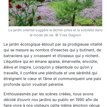
Le jardin oriental suggère le lâcher-prise et la sobriété dans
le mode de vie. © Yves Gagnon
Le jardin écologique éblouit par sa prodigieuse vitalité
qui se mesure au nombre d’insectes qui y butinent, de
batraciens qui y croassent et d’oiseaux qui y nichent.
L’équilibre qui en émane apaise, émerveille, envoûte,
élève et inspire. Lorsqu’on y déambule ou qu’on y
travaille, il confère une plénitude et une sérénité qui
étreignent le cœur et l’âme et communiquent une paix
profonde qu’on voudrait pérenne.
Enthousiasmés par les scènes créées, nous avons
décidé d’ouvrir nos jardins au public en 1990 afin de
faire vivre à nos visiteurs cette même émotion vécue