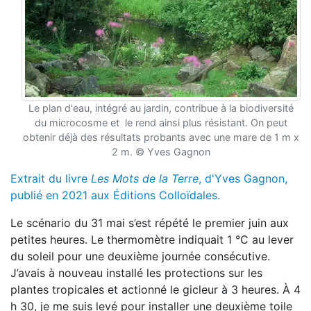
Le plan d'eau, intégré au jardin, contribue à la biodiversité
du microcosme et le rend ainsi plus résistant. On peut
obtenir déjà des résultats probants avec une mare de 1 m x
2 m. © Yves Gagnon
Extrait du livre
Les Mots de la Terre
, d'Yves Gagnon,
publié en 2021 aux Éditions Colloïdales.
Le scénario du 31 mai s’est répété le premier juin aux
petites heures. Le thermomètre indiquait 1 °C au lever
du soleil pour une deuxième journée consécutive.
J’avais à nouveau installé les protections sur les
plantes tropicales et actionné le gicleur à 3 heures. À 4
h 30, je me suis levé pour installer une deuxième toile