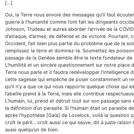
[…]
Oui, la Terre nous envoie des messages qu’il faut écoute
guerre à l’humanité comme l’ont fait les dirigeants occi
Johnson, Trudeau et autres aborder l’arrivée de la COVI
d’attaque, d’armes, de défense et de victoire. Pourtant, 
Occident, fait bien plus partie du problème que de la sol
remplissez la terre et dominez-la. Soumettez les poissons 
passage de la Genèse semble être le texte fondateur de cet
L’humilité et un sincère questionnement sur notre place 
Terre nous parle et il faudra redévelopper l’intelligence 
cette sagesse qui empêche de poser constamment un regar
qu’il n’y a que ce qui nous rapporte quelque chose qui e
l’abeille prend à la Terre, mais elle contribue respectueu
L’humain, lui, prend et détruit tout sur son passage sans 
la définition d’un parasite. Si l’humain était un paras
après l’hypothèse [Gaïa] de Lovelock, voilà la question
croît le péril... croît aussi ce qui sauve, dit à juste rai
aussi quelqu’un de bien.