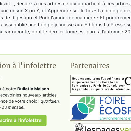
isait..., Rendez à ces arbres ce qui appartient à ces arbres
r une raison X ou Y, et Apprendre sur le tas - La biologie d
us de digestion et Pour l'amour de ma mère - Et pour remerc
 aussi publié une trilogie jeunesse aux Éditions La Presse s
oucar raconte, dont le dernier tome est paru à l’automne 20
ion à l'infolettre
Partenaires
 !
s à notre
Bulletin Maison
recevoir les nouveaux articles
ence de votre choix :
quotidien,
 ou mensuel
.
scrire à l'infolettre