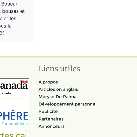
, Boucar
es bouses et
ier les
ous la
21.
Liens utiles
À propos
Articles en anglais
Maryse De Palma
Développement personnel
Publicité
Partenaires
Annonceurs