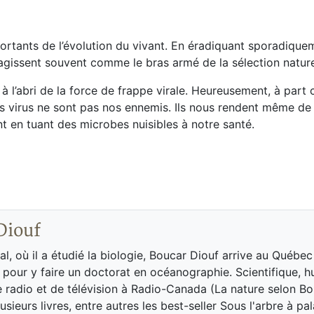
portants de l’évolution du vivant. En éradiquant sporadique
s agissent souvent comme le bras armé de la sélection nature
à l’abri de la force de frappe virale. Heureusement, à part 
les virus ne sont pas nos ennemis. Ils nous rendent même de
t en tuant des microbes nuisibles à notre santé.
Diouf
l, où il a étudié la biologie, Boucar Diouf arrive au Québec
pour y faire un doctorat en océanographie. Scientifique, h
 radio et de télévision à Radio-Canada (La nature selon Bou
lusieurs livres, entre autres les best-seller Sous l'arbre à p