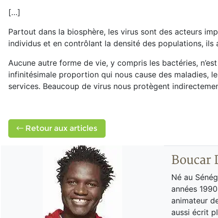
[…]
Partout dans la biosphère, les virus sont des acteurs im
individus et en contrôlant la densité des populations, il
Aucune autre forme de vie, y compris les bactéries, n’est 
infinitésimale proportion qui nous cause des maladies, 
services. Beaucoup de virus nous protègent indirectemen
Retour aux articles
Boucar 
Né au Sénéga
années 1990 
animateur de
aussi écrit p