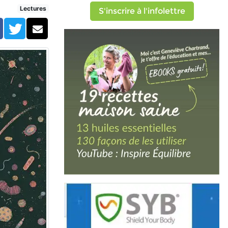
Lectures
S'inscrire à l'infolettre
Facebook
Twitter
Courriel