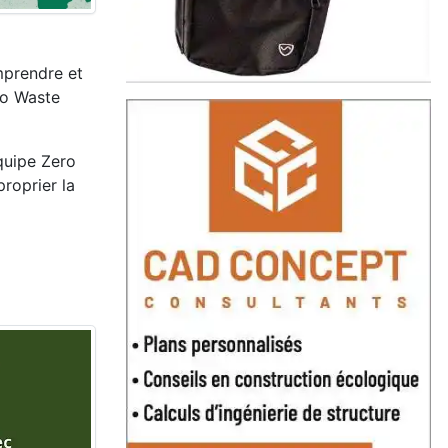
mprendre et
ro Waste
quipe Zero
roprier la