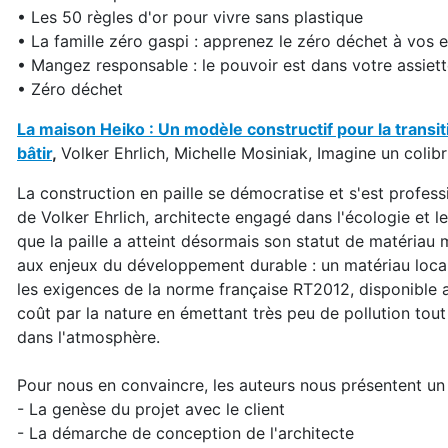
• Les 50 règles d'or pour vivre sans plastique
• La famille zéro gaspi : apprenez le zéro déchet à vos 
• Mangez responsable : le pouvoir est dans votre assiett
• Zéro déchet
La maison Heiko : Un modèle constructif pour la transit
bâtir
,
Volker Ehrlich, Michelle Mosiniak, Imagine un colib
La construction en paille se démocratise et s'est profes
de Volker Ehrlich, architecte engagé dans l'écologie et l
que la paille a atteint désormais son statut de matéria
aux enjeux du développement durable : un matériau local
les exigences de la norme française RT2012, disponible
coût par la nature en émettant très peu de pollution tou
dans l'atmosphère.
Pour nous en convaincre, les auteurs nous présentent un
- La genèse du projet avec le client
- La démarche de conception de l'architecte