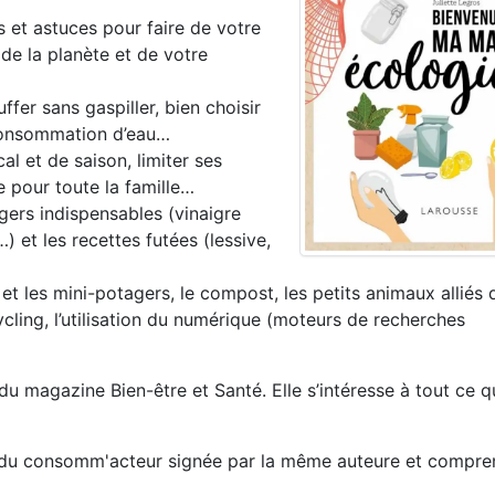
 et astuces pour faire de votre
de la planète et de votre
ffer sans gaspiller, bien choisir
 consommation d’eau…
al et de saison, limiter ses
e pour toute la famille…
gers indispensables (vinaigre
 et les recettes futées (lessive,
 et les mini-potagers, le compost, les petits animaux alliés 
ycling, l’utilisation du numérique (moteurs de recherches
 du magazine Bien-être et Santé. Elle s’intéresse à tout ce qu
ers du consomm'acteur signée par la même auteure et compre