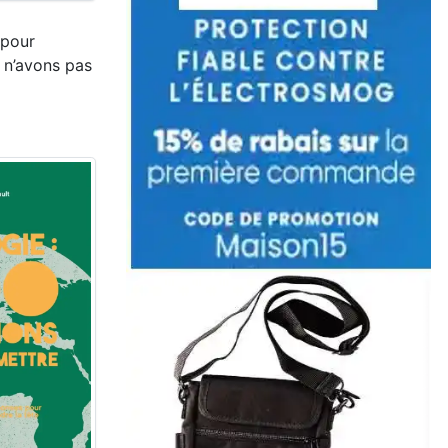
 pour
s n’avons pas