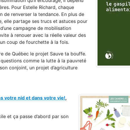
nsommation qu’il encourage, il dépend
ères. Pour Estelle Richard, chaque
fin de renverser la tendance. En plus de
re, elle partage ses trucs et astuces pour
 d’une campagne de mobilisation
vite à renouer avec la réelle valeur des
un coup de fourchette à la fois.
re de Québec le projet Sauve ta bouffe.
s questions comme la lutte à la pauvreté
 son conjoint, un projet d’agriculture
 votre nid et dans votre vie!
,
cile et ça passe d’abord par son