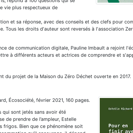
is, répond à 100 questions qui se
de vie plus respectueux de
tion et sa réponse, avec des conseils et des clefs pour co
e. Tous les droits d'auteur sont reversés à l'association Ze
 de communication digitale, Pauline Imbault a rejoint l'é
tre à différents acteurs et actrices de comprendre et s'app
ent du projet de la Maison du Zéro Déchet ouverte en 2017.
hard, Écosociété, février 2021, 160 pages.
s qui sont jetés sans avoir été
e de prendre de l’ampleur, Estelle
os frigos. Bien que ce phénomène soit