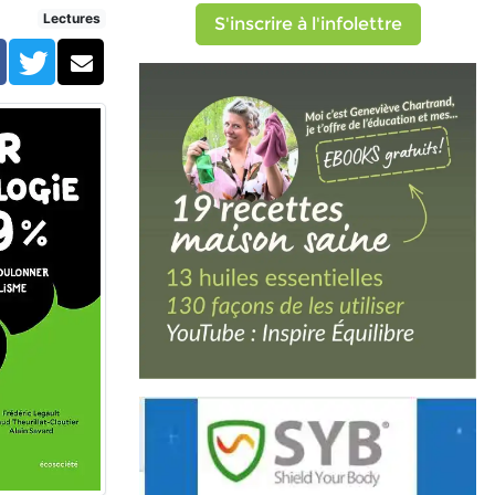
Lectures
S'inscrire à l'infolettre
Facebook
Twitter
Courriel