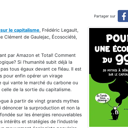
Partager sur
ur le capitalisme
, Frédéric Legault,
 de Clément de Gaulejac, Écosociété,
ssant par Amazon et Total! Comment
ogique? Si l’humanité subit déjà la
as tous égaux devant ce fléau. Il est
iés pour enfin opérer un virage
le qui vante le marché du carbone ou
 celle de la sortie du capitalisme.
logue à partir de vingt grands mythes
 dénoncer la surproduction et non la
ondée sur les énergies renouvelables
 intérêts et stratégies de l’industrie