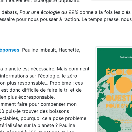
r un mouvement écologiste populaire.
s débats,
Pour une écologie du 99%
donne à la fois les clés
cessaire pour nous pousser à l’action. Le temps presse, nou
 réponses
, Pauline Imbault, Hachette,
la planète est nécessaire. Mais comment
nformations sur l'écologie, le zéro
n plus responsable... Problème : ces
est donc difficile de faire le tri et de
dien plus écoresponsable.
 Comment faire pour compenser mon
Où puis-je trouver des boissons
ecyclables, pourquoi cela pose problème
térialisées sur la planète ? Pauline