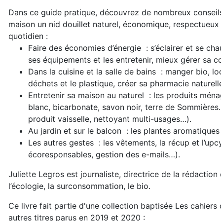
Dans ce guide pratique, découvrez de nombreux conseils
maison un nid douillet naturel, économique, respectueux 
quotidien :
Faire des économies d’énergie : s’éclairer et se chau
ses équipements et les entretenir, mieux gérer sa
Dans la cuisine et la salle de bains : manger bio, loc
déchets et le plastique, créer sa pharmacie naturell
Entretenir sa maison au naturel : les produits ména
blanc, bicarbonate, savon noir, terre de Sommières…)
produit vaisselle, nettoyant multi-usages…).
Au jardin et sur le balcon : les plantes aromatiques
Les autres gestes : les vêtements, la récup et l’upc
écoresponsables, gestion des e-mails…).
Juliette Legros est journaliste, directrice de la rédaction
l’écologie, la surconsommation, le bio.
Ce livre fait partie d'une collection baptisée Les cahi
autres titres parus en 2019 et 2020 :