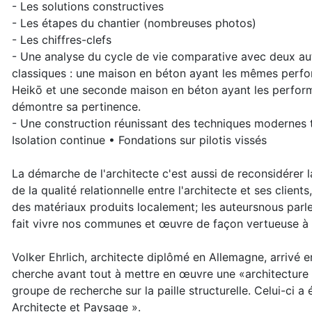
- Les solutions constructives
- Les étapes du chantier (nombreuses photos)
- Les chiffres-clefs
- Une analyse du cycle de vie comparative avec deux aut
classiques : une maison en béton ayant les mêmes perf
Heikō et une seconde maison en béton ayant les perfo
démontre sa pertinence.
- Une construction réunissant des techniques modernes te
Isolation continue • Fondations sur pilotis vissés
La démarche de l'architecte c'est aussi de reconsidérer la
de la qualité relationnelle entre l'architecte et ses clien
des matériaux produits localement; les auteursnous parle
fait vivre nos communes et œuvre de façon vertueuse à 
Volker Ehrlich, architecte diplômé en Allemagne, arrivé e
cherche avant tout à mettre en œuvre une «architectur
groupe de recherche sur la paille structurelle. Celui-ci 
Architecte et Paysage ».